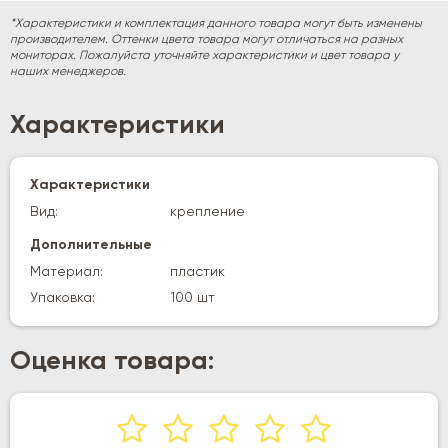
*Характеристики и комплектация данного товара могут быть изменены
производителем. Оттенки цвета товара могут отличаться на разных
мониторах. Пожалуйста уточняйте характеристики и цвет товара у
наших менеджеров.
Характеристики
Характеристики
Вид:
крепление
Дополнительные
Материал:
пластик
Упаковка:
100 шт
Оценка товара: