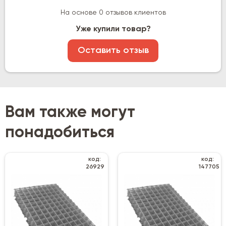
На основе 0 отзывов клиентов
Уже купили товар?
Оставить отзыв
Вам также могут
понадобиться
код:
код:
26929
147705