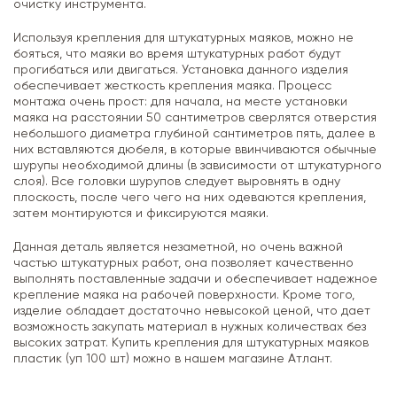
очистку инструмента.
Используя крепления для штукатурных маяков, можно не
бояться, что маяки во время штукатурных работ будут
прогибаться или двигаться. Установка данного изделия
обеспечивает жесткость крепления маяка. Процесс
монтажа очень прост: для начала, на месте установки
маяка на расстоянии 50 сантиметров сверлятся отверстия
небольшого диаметра глубиной сантиметров пять, далее в
них вставляются дюбеля, в которые ввинчиваются обычные
шурупы необходимой длины (в зависимости от штукатурного
слоя). Все головки шурупов следует выровнять в одну
плоскость, после чего чего на них одеваются крепления,
затем монтируются и фиксируются маяки.
Данная деталь является незаметной, но очень важной
частью штукатурных работ, она позволяет качественно
выполнять поставленные задачи и обеспечивает надежное
крепление маяка на рабочей поверхности. Кроме того,
изделие обладает достаточно невысокой ценой, что дает
возможность закупать материал в нужных количествах без
высоких затрат. Купить крепления для штукатурных маяков
пластик (уп 100 шт) можно в нашем магазине Атлант.