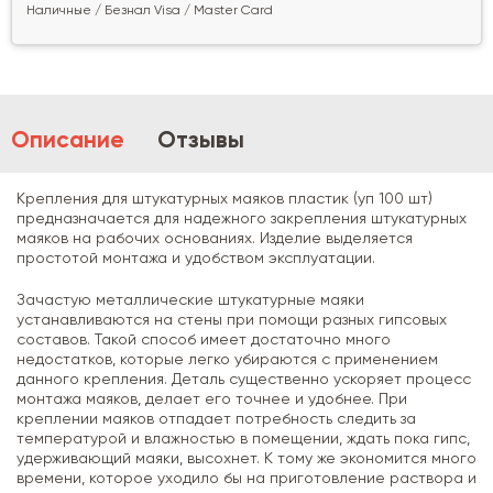
Наличные / Безнал Visa / Master Card
Описание
Отзывы
Крепления для штукатурных маяков пластик (уп 100 шт)
предназначается для надежного закрепления штукатурных
маяков на рабочих основаниях. Изделие выделяется
простотой монтажа и удобством эксплуатации.
Зачастую металлические штукатурные маяки
устанавливаются на стены при помощи разных гипсовых
составов. Такой способ имеет достаточно много
недостатков, которые легко убираются с применением
данного крепления. Деталь существенно ускоряет процесс
монтажа маяков, делает его точнее и удобнее. При
креплении маяков отпадает потребность следить за
температурой и влажностью в помещении, ждать пока гипс,
удерживающий маяки, высохнет. К тому же экономится много
времени, которое уходило бы на приготовление раствора и