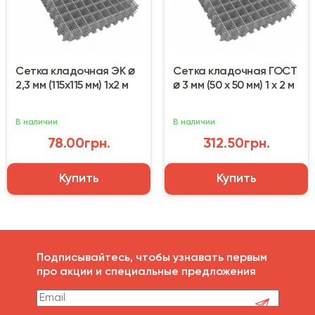
Сетка кладочная ЭК ⌀
Сетка кладочная ГОСТ
2,3 мм (115х115 мм) 1х2 м
⌀ 3 мм (50 х 50 мм) 1 х 2 м
В наличии
В наличии
78.00грн.
312.50грн.
Купить
Купить
Подписывайтесь, чтобы узнавать первым
про акции и специальные предложения