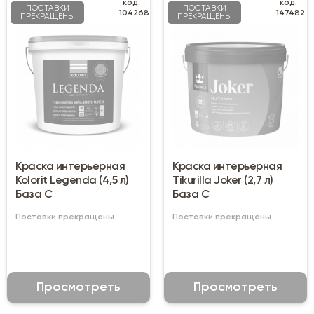
код:
код:
ПОСТАВКИ
ПОСТАВКИ
104268
147482
ПРЕКРАЩЕНЫ
ПРЕКРАЩЕНЫ
Краска интерьерная
Краска интерьерная
Kolorit Legenda (4,5 л)
Tikurilla Joker (2,7 л)
База C
База C
Поставки прекращены
Поставки прекращены
Просмотреть
Просмотреть