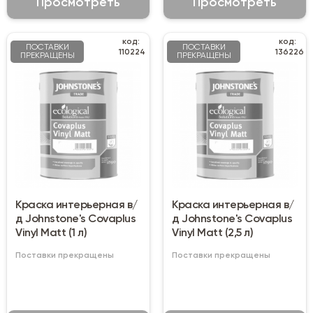
Просмотреть
Просмотреть
код:
код:
ПОСТАВКИ
ПОСТАВКИ
110224
136226
ПРЕКРАЩЕНЫ
ПРЕКРАЩЕНЫ
Краска интерьерная в/
Краска интерьерная в/
д Johnstone's Covaplus
д Johnstone's Covaplus
Vinyl Matt (1 л)
Vinyl Matt (2,5 л)
Поставки прекращены
Поставки прекращены