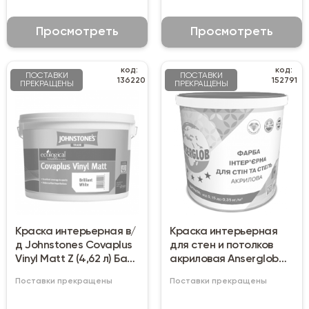
Просмотреть
Просмотреть
код:
код:
ПОСТАВКИ
ПОСТАВКИ
136220
152791
ПРЕКРАЩЕНЫ
ПРЕКРАЩЕНЫ
Краска интерьерная в/
Краска интерьерная
д Johnstones Covaplus
для стен и потолков
Vinyl Matt Z (4,62 л) База
акриловая Anserglob
C
(14 кг)
Поставки прекращены
Поставки прекращены