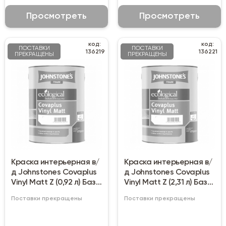
Просмотреть
Просмотреть
код:
код:
ПОСТАВКИ
ПОСТАВКИ
136219
136221
ПРЕКРАЩЕНЫ
ПРЕКРАЩЕНЫ
Краска интерьерная в/
Краска интерьерная в/
д Johnstones Covaplus
д Johnstones Covaplus
Vinyl Matt Z (0,92 л) База
Vinyl Matt Z (2,31 л) База
C
C
Поставки прекращены
Поставки прекращены