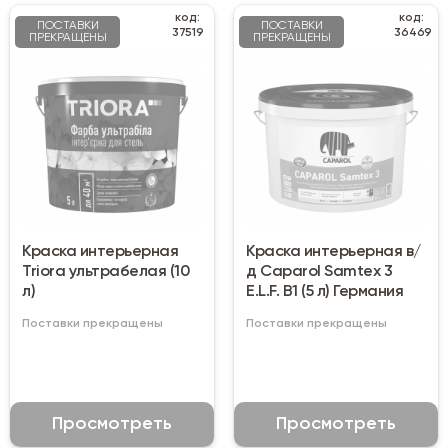
код:
код:
ПОСТАВКИ
ПОСТАВКИ
37519
36469
ПРЕКРАЩЕНЫ
ПРЕКРАЩЕНЫ
Краска интерьерная
Краска интерьерная в/
Triora ультрабелая (10
д Caparol Samtex 3
л)
E.L.F. B1 (5 л) Германия
Поставки прекращены
Поставки прекращены
Просмотреть
Просмотреть