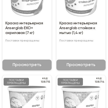
Краска интерьерная
Краска интерьерная
Anserglob ЕКО+
Anserglob стойкая к
акриловая (7 кг)
мытью (1,4 кг)
Поставки прекращены
Поставки прекращены
Просмотреть
Просмотреть
код:
код:
ПОСТАВКИ
ПОСТАВКИ
108715
108714
ПРЕКРАЩЕНЫ
ПРЕКРАЩЕНЫ