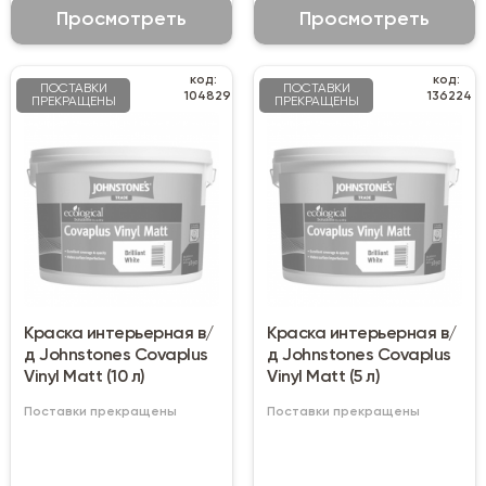
Просмотреть
Просмотреть
код:
код:
ПОСТАВКИ
ПОСТАВКИ
104829
136224
ПРЕКРАЩЕНЫ
ПРЕКРАЩЕНЫ
Краска интерьерная в/
Краска интерьерная в/
д Johnstones Covaplus
д Johnstones Covaplus
Vinyl Matt (10 л)
Vinyl Matt (5 л)
Поставки прекращены
Поставки прекращены