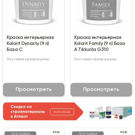
Краска интерьерная
Краска интерьерная
Kolorit Dynasty (9 л)
Kolorit Family (9 л) База
База C
А Tikkurila G310
Поставки прекращены
Поставки прекращены
Просмотреть
Просмотреть
код:
код:
ПОСТАВКИ
ПОСТАВКИ