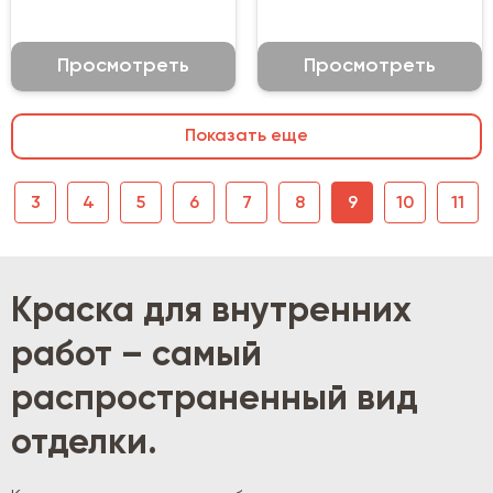
Просмотреть
Просмотреть
Показать еще
3
4
5
6
7
8
9
10
11
Краска для внутренних
работ – самый
распространенный вид
отделки.