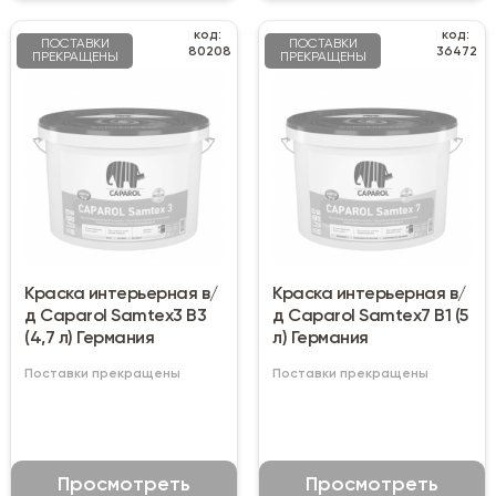
код:
код:
ПОСТАВКИ
ПОСТАВКИ
80208
36472
ПРЕКРАЩЕНЫ
ПРЕКРАЩЕНЫ
Краска интерьерная в/
Краска интерьерная в/
д Caparol Samtex3 B3
д Caparol Samtex7 B1 (5
(4,7 л) Германия
л) Германия
Поставки прекращены
Поставки прекращены
Просмотреть
Просмотреть