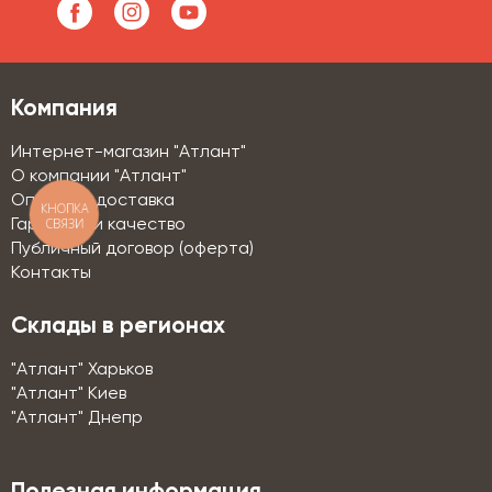
Компания
Интернет-магазин "Атлант"
О компании "Атлант"
Оплата и доставка
КНОПКА
СВЯЗИ
Гарантии и качество
Публичный договор (оферта)
Контакты
Склады в регионах
"Атлант" Харьков
"Атлант" Киев
"Атлант" Днепр