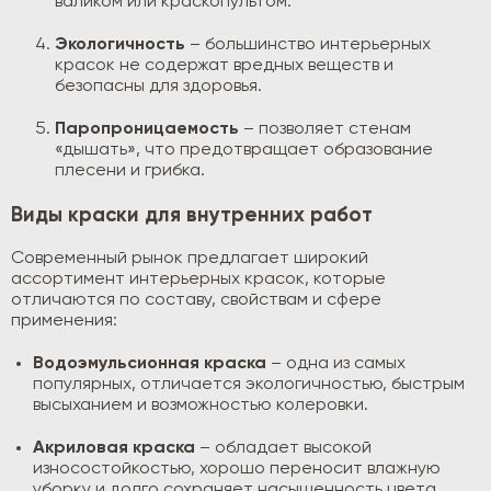
валиком или краскопультом.
Экологичность
– большинство интерьерных
красок не содержат вредных веществ и
безопасны для здоровья.
Паропроницаемость
– позволяет стенам
«дышать», что предотвращает образование
плесени и грибка.
Виды краски для внутренних работ
Современный рынок предлагает широкий
ассортимент интерьерных красок, которые
отличаются по составу, свойствам и сфере
применения:
Водоэмульсионная краска
– одна из самых
популярных, отличается экологичностью, быстрым
высыханием и возможностью колеровки.
Акриловая краска
– обладает высокой
износостойкостью, хорошо переносит влажную
уборку и долго сохраняет насыщенность цвета.