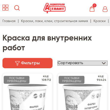
0
Главная
Краски, лаки, клеи, строительная химия
Краски
Краска для внутренних
работ
Фильтры
код:
код:
ПОСТАВКИ
ПОСТАВКИ
108712
96424
ПРЕКРАЩЕНЫ
ПРЕКРАЩЕНЫ