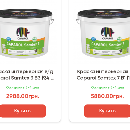
аска интерьерная в/д
Краска интерьерная 
rol Samtex 3 B3 (9,4 л)
Caparol Samtex 7 B1 (1
Украина
Польша
Ожидание 3-4 дня
Ожидание 3-4 дня
2988.00грн.
5880.00грн.
Купить
Купить