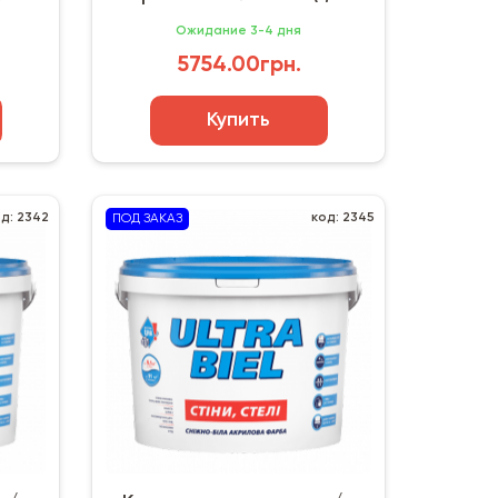
Германия
Ожидание 3-4 дня
5754.00грн.
Купить
од: 2342
код: 2345
ПОД ЗАКАЗ