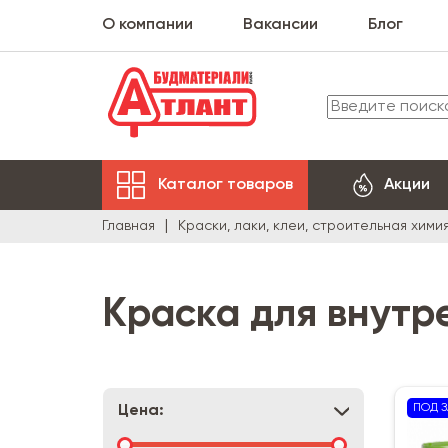
О компании
Вакансии
Блог
Каталог товаров
Акции
Главная
Краски, лаки, клеи, строительная хими
Краска для внутр
ПОД З
Цена: