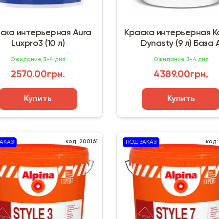
ска интерьерная Aura
Краска интерьерная Ko
Luxpro3 (10 л)
Dynasty (9 л) База 
Ожидание 3-4 дня
Ожидание 3-4 дня
2570.00грн.
4389.00грн.
Купить
Купить
код: 200161
код:
АКАЗ
ПОД ЗАКАЗ