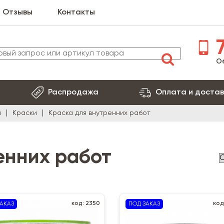
Отзывы
Контакты
7
О
Распродажа
Оплата и достав
я
Краски
Краска для внутренних работ
енних работ
код: 2350
код
АКАЗ
ПОД ЗАКАЗ