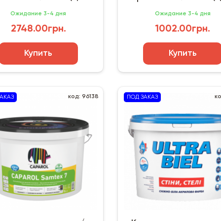
Германия
Украина
Ожидание 3-4 дня
Ожидание 3-4 дня
2748.00грн.
1002.00грн.
Купить
Купить
код: 96138
к
АКАЗ
ПОД ЗАКАЗ