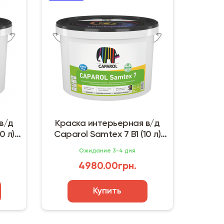
в/д
Краска интерьерная в/д
0 л)
Caparol Samtex 7 B1 (10 л)
Украина
Ожидание 3-4 дня
4980.00грн.
Купить