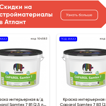
код: 104583
код:
АКАЗ
ПОД ЗАКАЗ
аска интерьерная в/д
Краска интерьерная 
arol Samtex 7 B1 (2,5 л)
Caparol Samtex 7 B3 (2,