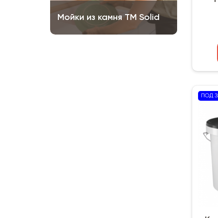
Мойки из камня ТМ Solid
ПОД З