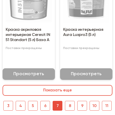
Краска акриловая
Краска интерьерная
интерьерная Ceresit IN
Aura Luxpro3 (5 л)
51 Standart (5 л) База А
Поставки прекращены
Поставки прекращены
Просмотреть
Просмотреть
Показать еще
3
4
5
6
7
8
9
10
11