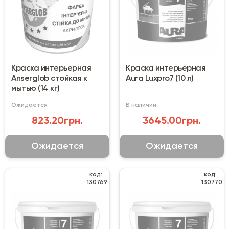
Краска интерьерная
Краска интерьерная
Anserglob стойкая к
Aura Luxpro7 (10 л)
мытью (14 кг)
Ожидается
В наличии
823.20грн.
3645.00грн.
Ожидается
Ожидается
код:
код:
130769
130770