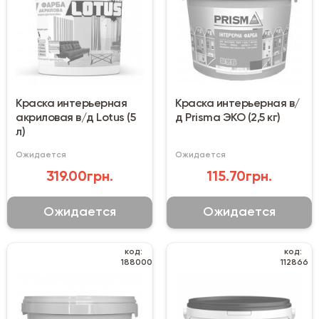
Краска интерьерная
Краска интерьерная в/
акриловая в/д Lotus (5
д Prisma ЭКО (2,5 кг)
л)
Ожидается
Ожидается
319.00грн.
115.70грн.
Ожидается
Ожидается
код:
код:
188000
112866