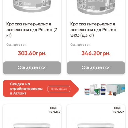
Краска интерьерная
Краска интерьерная
латексная в/д Prisma (7
латексная в/д Prisma
кг)
ЭКО (6,3 кг)
Ожидается
Ожидается
303.60грн.
346.20грн.
Ожидается
Ожидается
код:
код:
187404
187452