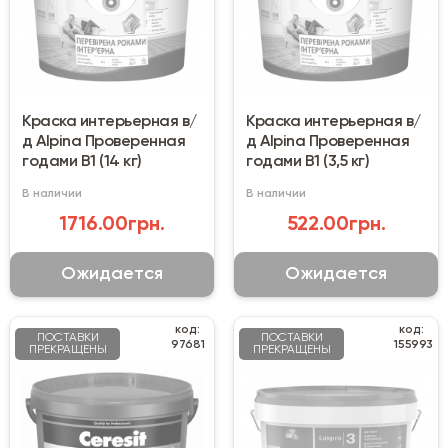
Краска интерьерная в/
Краска интерьерная в/
д Alpina Проверенная
д Alpina Проверенная
годами B1 (14 кг)
годами B1 (3,5 кг)
В наличии
В наличии
1716.00грн.
522.00грн.
Ожидается
Ожидается
код:
код:
ПОСТАВКИ
ПОСТАВКИ
97681
155993
ПРЕКРАЩЕНЫ
ПРЕКРАЩЕНЫ