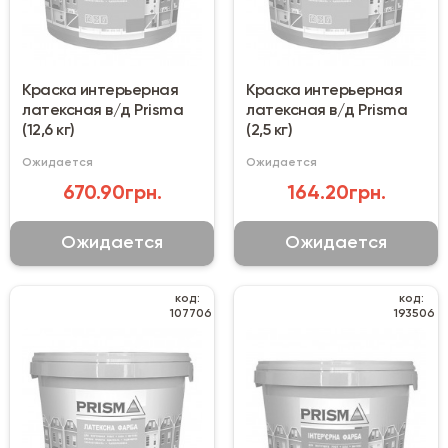
Краска интерьерная
Краска интерьерная
латексная в/д Prisma
латексная в/д Prisma
(12,6 кг)
(2,5 кг)
Ожидается
Ожидается
670.90грн.
164.20грн.
Ожидается
Ожидается
код:
код:
107706
193506