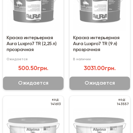
Краска интерьерная
Краска интерьерная
Aura Luxpro7 TR (2,25 л)
Aura Luxpro7 TR (9 л)
прозрачная
прозрачная
Ожидается
В наличии
500.50грн.
3031.00грн.
Ожидается
Ожидается
код:
код:
141613
143557