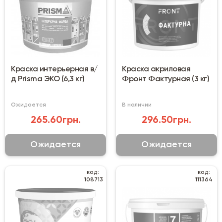
Краска интерьерная в/
Краска акриловая
д Prisma ЭКО (6,3 кг)
Фронт Фактурная (3 кг)
Ожидается
В наличии
265.60грн.
296.50грн.
Ожидается
Ожидается
код:
код:
108713
111364