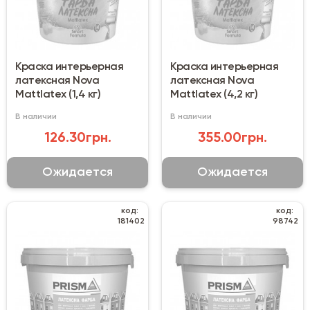
Краска интерьерная
Краска интерьерная
латексная Nova
латексная Nova
Mattlatex (1,4 кг)
Mattlatex (4,2 кг)
В наличии
В наличии
126.30грн.
355.00грн.
Ожидается
Ожидается
код:
код:
181402
98742