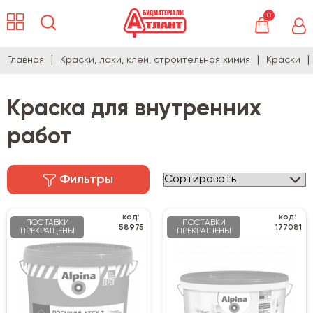
0
Главная
Краски, лаки, клеи, строительная химия
Краски
Краска для внутренних
работ
Фильтры
код:
код:
ПОСТАВКИ
ПОСТАВКИ
58975
177081
ПРЕКРАЩЕНЫ
ПРЕКРАЩЕНЫ