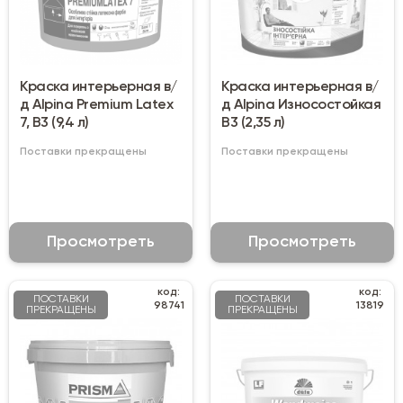
Краска интерьерная в/
Краска интерьерная в/
д Alpina Premium Latex
д Alpina Износостойкая
7, B3 (9,4 л)
B3 (2,35 л)
Поставки прекращены
Поставки прекращены
Просмотреть
Просмотреть
код:
код:
ПОСТАВКИ
ПОСТАВКИ
98741
13819
ПРЕКРАЩЕНЫ
ПРЕКРАЩЕНЫ