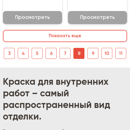
Просмотреть
Просмотреть
Показать еще
3
4
5
6
7
8
9
10
11
Краска для внутренних
работ – самый
распространенный вид
отделки.