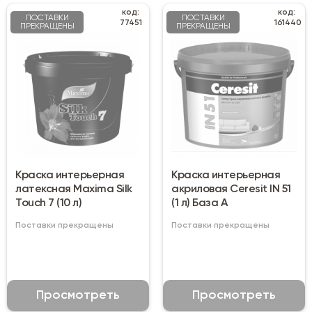
код:
код:
ПОСТАВКИ
ПОСТАВКИ
77451
161440
ПРЕКРАЩЕНЫ
ПРЕКРАЩЕНЫ
Краска интерьерная
Краска интерьерная
латексная Maxima Silk
акриловая Ceresit IN 51
Touch 7 (10 л)
(1 л) База А
Поставки прекращены
Поставки прекращены
Просмотреть
Просмотреть