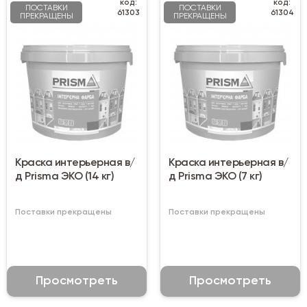
код:
код:
ПОСТАВКИ
ПОСТАВКИ
61303
61304
ПРЕКРАЩЕНЫ
ПРЕКРАЩЕНЫ
Краска интерьерная в/
Краска интерьерная в/
д Prisma ЭКО (14 кг)
д Prisma ЭКО (7 кг)
Поставки прекращены
Поставки прекращены
Просмотреть
Просмотреть