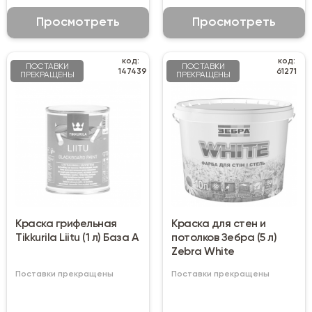
Просмотреть
Просмотреть
код:
код:
ПОСТАВКИ
ПОСТАВКИ
147439
61271
ПРЕКРАЩЕНЫ
ПРЕКРАЩЕНЫ
Краска грифельная
Краска для стен и
Tikkurila Liitu (1 л) База А
потолков Зебра (5 л)
Zebra White
Поставки прекращены
Поставки прекращены