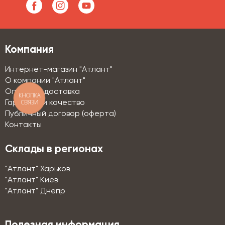
Компания
Интернет-магазин "Атлант"
О компании "Атлант"
Оплата и доставка
КНОПКА
СВЯЗИ
Гарантии и качество
Публичный договор (оферта)
Контакты
Склады в регионах
"Атлант" Харьков
"Атлант" Киев
"Атлант" Днепр