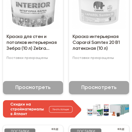
Краска для стен и
Краска интерьерная
потолков интерьерная
Caparol Samtex 20 B1
Зебра (10 л) Zebra
латексная (10 л)
Interior
Поставки прекращены
Поставки прекращены
Просмотреть
Просмотреть
код:
код:
ПОСТАВКИ
ПОСТАВКИ