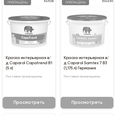
54928
104630
ПРЕКРАЩЕНЫ
ПРЕКРАЩЕНЫ
Краска интерьерная в/
Краска интерьерная в/
д Caparol Capatrend B1
д Caparol Samtex 7 B3
(5 л)
(1,175 л) Германия
Поставки прекращены
Поставки прекращены
Просмотреть
Просмотреть