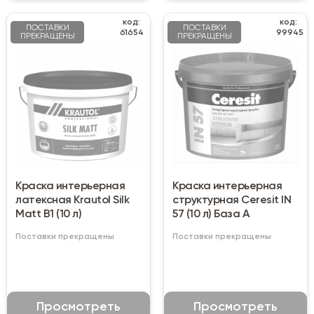
код:
код:
ПОСТАВКИ
ПОСТАВКИ
61654
99945
ПРЕКРАЩЕНЫ
ПРЕКРАЩЕНЫ
Краска интерьерная
Краска интерьерная
латексная Krautol Silk
структурная Ceresit IN
Matt B1 (10 л)
57 (10 л) База А
Поставки прекращены
Поставки прекращены
Просмотреть
Просмотреть