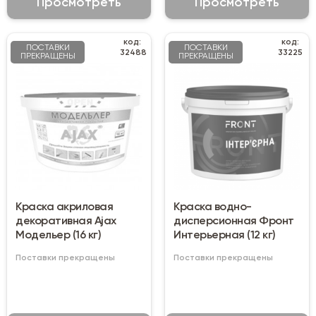
Просмотреть
Просмотреть
код:
код:
ПОСТАВКИ
ПОСТАВКИ
32488
33225
ПРЕКРАЩЕНЫ
ПРЕКРАЩЕНЫ
Краска акриловая
Краска водно-
декоративная Ajax
дисперсионная Фронт
Модельер (16 кг)
Интерьерная (12 кг)
Поставки прекращены
Поставки прекращены