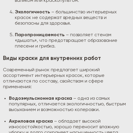
валиком или краскопультом.
Экологичность
– большинство интерьерных
красок не содержат вредных веществ и
безопасны для здоровья.
Паропроницаемость
– позволяет стенам
«дышать», что предотвращает образование
плесени и грибка.
Виды краски для внутренних работ
Современный рынок предлагает широкий
ассортимент интерьерных красок, которые
отличаются по составу, свойствам и сфере
применения:
Водоэмульсионная краска
– одна из самых
популярных, отличается экологичностью, быстрым
высыханием и возможностью колеровки.
Акриловая краска
– обладает высокой
износостойкостью, хорошо переносит влажную
уборку и долго сохраняет насыщенность цвета.