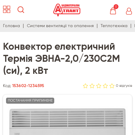
0
Головна
Системи вентиляції та опалення
Теплотехніка
Конвектор електричний
Термія ЭВНА-2,0/230С2М
(си), 2 кВт
Код:
153602-1234595
0 відгуків
ПОСТАЧАННЯ ПРИПИНЕНЕ