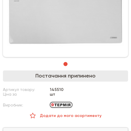
Постачання припинено
Артикул товару:
145510
Ціна за
шт
Виробник:
Додати до мого асортименту