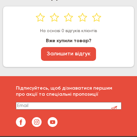
На основі 0 відгуків клієнтів
Вже купили товар?
Залишити відгук
Підписуйтесь, щоб дізнаватися першим
про акції та спеціальні пропозиції