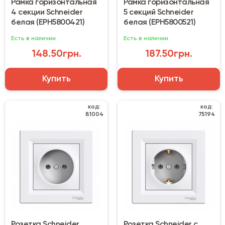
Рамка горизонтальная
Рамка горизонтальная
4 секции Schneider
5 секций Schneider
белая (EPH5800421)
белая (EPH5800521)
Есть в наличии
Есть в наличии
148.50грн.
187.50грн.
Купить
Купить
код:
код:
81004
75194
Розетка Schneider
Розетка Schneider с