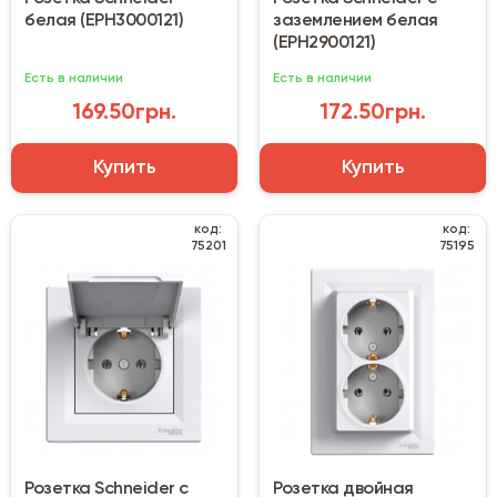
белая (EPH3000121)
заземлением белая
(EPH2900121)
Есть в наличии
Есть в наличии
169.50грн.
172.50грн.
Купить
Купить
код:
код:
75201
75195
Розетка Schneider с
Розетка двойная