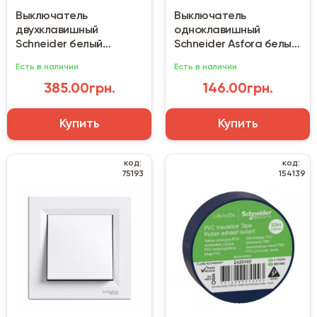
Выключатель
Выключатель
двухклавишный
одноклавишный
Schneider белый
Schneider Asfora белый
(EPH0600121)
(EPH0100121)
Есть в наличии
Есть в наличии
385.00грн.
146.00грн.
Купить
Купить
код:
код:
75193
154139