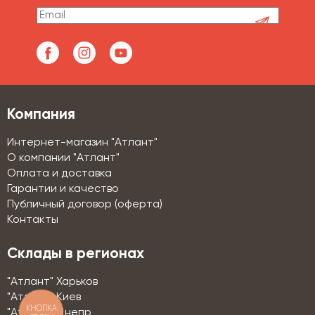
Компания
Интернет-магазин "Атлант"
О компании "Атлант"
Оплата и доставка
Гарантии и качество
Публичный договор (оферта)
Контакты
Склады в регионах
"Атлант" Харьков
"Атлант" Киев
КНОПКА
"Атлант" Днепр