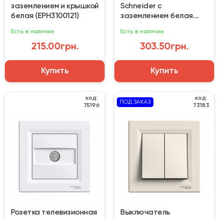
заземлением и крышкой
Schneider с
белая (EPH3100121)
заземлением белая
(EPH9900121)
Есть в наличии
Есть в наличии
215.00грн.
303.50грн.
Купить
Купить
код:
код:
ПОД ЗАКАЗ
75196
73183
Розетка телевизионная
Выключатель