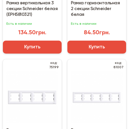
Рамка вертикальная 3
Рамка горизонтальная
секции Schneider белая
2 секции Schneider
(EPH5810321)
белая
Есть в наличии
Есть в наличии
134.50грн.
84.50грн.
Купить
Купить
код:
код:
75199
81007