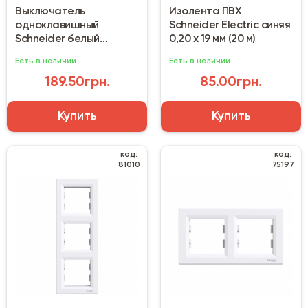
Выключатель
Изолента ПВХ
одноклавишный
Schneider Electric синяя
Schneider белый
0,20 х 19 мм (20 м)
(EPH0400121)
Есть в наличии
Есть в наличии
189.50грн.
85.00грн.
Купить
Купить
код:
код:
81010
75197