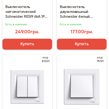
Выключатель
Выключатель
автоматический
двухклавишный
Schneider RESI9 6kA 1P
Schneider белый
25A С
(EPH0300121)
Есть в наличии
Есть в наличии
249.00грн.
177.00грн.
Купить
Купить
код:
код:
81001
75191