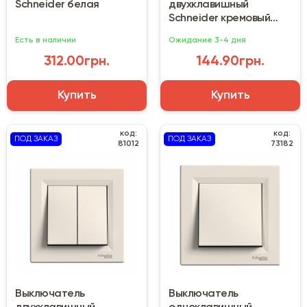
Schneider белая
двухклавишный
Schneider кремовый
(EPH0300123)
Есть в наличии
Ожидание 3-4 дня
312.00грн.
144.90грн.
Купить
Купить
код:
код:
ПОД ЗАКАЗ
ПОД ЗАКАЗ
81012
73182
Выключатель
Выключатель