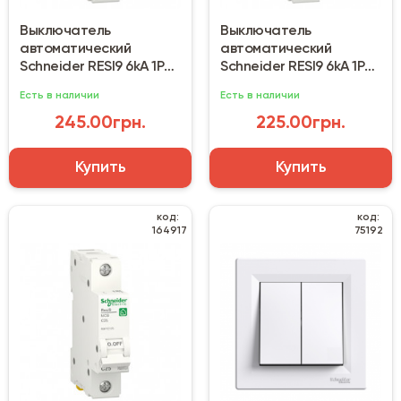
Выключатель
Выключатель
автоматический
автоматический
Schneider RESI9 6kA 1P
Schneider RESI9 6kA 1P
10A С
16A С
Есть в наличии
Есть в наличии
245.00грн.
225.00грн.
Купить
Купить
код:
код:
164917
75192