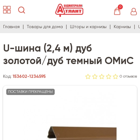
0
Главная
Товары для дома
Шторы и карнизы
Карнизы
U-шина (2,4 м) дуб
золотой/дуб темный ОМиС
Код:
153602-1234595
0 отзывов
ПОСТАВКИ ПРЕКРАЩЕНЫ