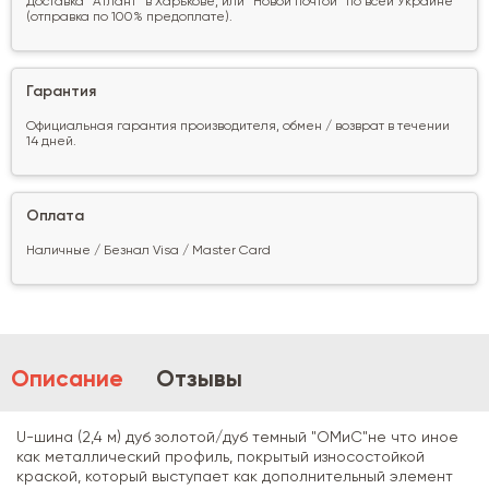
Доставка "Атлант" в Харькове, или "Новой почтой" по всей Украине
(отправка по 100% предоплате).
Гарантия
Официальная гарантия производителя, обмен / возврат в течении
14 дней.
Оплата
Наличные / Безнал Visa / Master Card
Описание
Отзывы
U-шина (2,4 м) дуб золотой/дуб темный "ОМиС"не что иное
как металлический профиль, покрытый износостойкой
краской, который выступает как дополнительный элемент