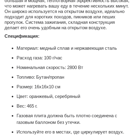
большая и мощная, теплотворная эффективность высокая,
что может нагревать вашу еду в течение нескольких минут.
Он широко используется на открытом воздухе, идеально
подходит для коротких походов, пикников или пеших
прогулок. Система зажигания, складная конструкция
делает его очень удобным на открытом воздухе.
Спецификация:
Материал: медный сплав и нержавеющая сталь
Расход газа: 100 г/час
Номинальная скорость: 2800 Вт
Топливо: Бутан/пропан
Размер: 16x16x10 см
Цвет: оранжевый, серебряный
Вес: 465 г.
Газовая плита должна быть плотно соединена с
газовым баллоном без утечки.
Используйте его в местах, где циркулирует воздух.