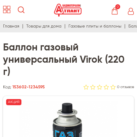
0
Главная
Товары для дома
Газовые плиты и баллоны
Бал
Баллон газовый
универсальный Virok (220
г)
Код:
153602-1234595
0 отзывов
АКЦИЯ