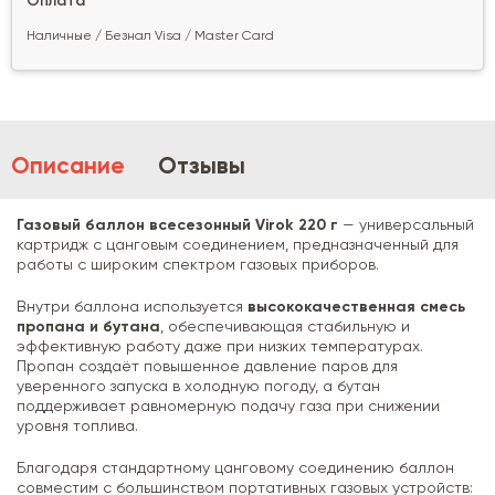
Оплата
Наличные / Безнал Visa / Master Card
Описание
Отзывы
Газовый баллон всесезонный Virok 220 г
— универсальный
картридж с цанговым соединением, предназначенный для
работы с широким спектром газовых приборов.
Внутри баллона используется
высококачественная смесь
пропана и бутана
, обеспечивающая стабильную и
эффективную работу даже при низких температурах.
Пропан создаёт повышенное давление паров для
уверенного запуска в холодную погоду, а бутан
поддерживает равномерную подачу газа при снижении
уровня топлива.
Благодаря стандартному цанговому соединению баллон
совместим с большинством портативных газовых устройств: