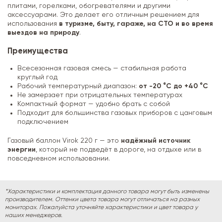
плитами, горелками, обогревателями и другими
аксессуарами. Это делает его отличным решением для
использования
в туризме, быту, гараже, на СТО и во время
выездов на природу
.
Преимущества
Всесезонная газовая смесь — стабильная работа
круглый год
Рабочий температурный диапазон:
от -20 °C до +40 °C
Не замерзает при отрицательных температурах
Компактный формат — удобно брать с собой
Подходит для большинства газовых приборов с цанговым
подключением
Газовый баллон Virok 220 г — это
надёжный источник
энергии
, который не подведёт в дороге, на отдыхе или в
повседневном использовании.
*Характеристики и комплектация данного товара могут быть изменены
производителем. Оттенки цвета товара могут отличаться на разных
мониторах. Пожалуйста уточняйте характеристики и цвет товара у
наших менеджеров.