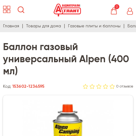
0
Главная
Товары для дома
Газовые плиты и баллоны
Бал
Баллон газовый
универсальный Alpen (400
мл)
Код:
153602-1234595
0 отзывов