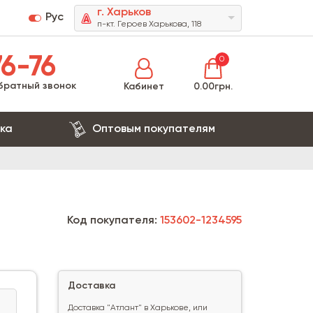
г. Харьков
Рус
п-кт. Героев Харькова, 118
6-76
0
братный звонок
Кабинет
0.00грн.
ка
Оптовым покупателям
Код покупателя:
153602-1234595
Доставка
Доставка "Атлант" в Харькове, или