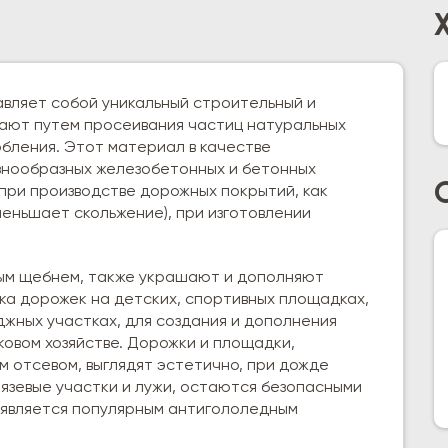
авляет собой уникальный строительный и
ают путем просеивания частиц натуральных
бления. Этот материал в качестве
азнообразных железобетонных и бетонных
 при производстве дорожных покрытий, как
еньшает скольжение), при изготовлении
ным щебнем, также украшают и дополняют
ка дорожек на детских, спортивных площадках,
джных участках, для создания и дополнения
овом хозяйстве. Дорожки и площадки,
 отсевом, выглядят эстетично, при дожде
язевые участки и лужи, остаются безопасными
в является популярным антигололедным