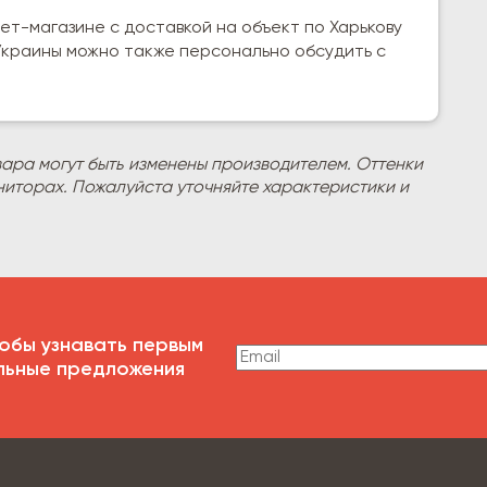
ет-магазине с доставкой на объект по Харькову
 Украины можно также персонально обсудить с
вара могут быть изменены производителем. Оттенки
ниторах. Пожалуйста уточняйте характеристики и
обы узнавать первым
льные предложения