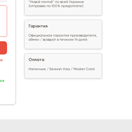
"Новой почтой" по всей Украине
(отправка по 100% предоплате).
Гарантия
Официальная гарантия производителя,
обмен / возврат в течении 14 дней.
Оплата
ик
Наличные / Безнал Visa / Master Card
ня