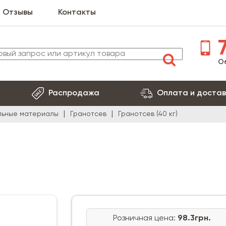
Отзывы
Контакты
7
О
Распродажа
Оплата и достав
льные материалы
Гранотсев
Гранотсев (40 кг)
Розничная цена:
98.3грн.