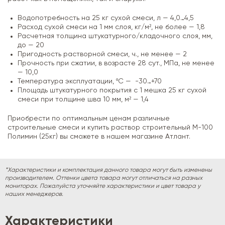
Водопотребность на 25 кг сухой смеси, л — 4,0…4,5
Расход сухой смеси на 1 мм слоя, кг/м², не более — 1,8
Расчетная толщина штукатурного/кладочного слоя, мм,
до — 20
Пригодность растворной смеси, ч., не менее — 2
Прочность при сжатии, в возрасте 28 сут., МПа, не менее
— 10,0
Температура эксплуатации, ºС — -30…+70
Площадь штукатурного покрытия с 1 мешка 25 кг сухой
смеси при толщине шва 10 мм, м² — 1,4
Приобрести по оптимальным ценам различные
строительные смеси и купить раствор строительный М-100
Полимин (25кг) вы сможете в нашем магазине Атлант.
*Характеристики и комплектация данного товара могут быть изменены
производителем. Оттенки цвета товара могут отличаться на разных
мониторах. Пожалуйста уточняйте характеристики и цвет товара у
наших менеджеров.
Характеристики