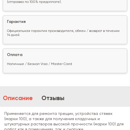
(отправка по 100% предоплате).
Гарантия
Официальная гарантия производителя, обмен / возврат в течении
14 дней.
Оплата
Наличные / Безнал Visa / Master Card
Описание
Отзывы
Применяется для ремонта трещин, устройства стяжек
(марки 100), а также для получения кладочных и
штукатурных растворов высокой прочности (марки 100) для
работ как в помещениях, так и снаружи.