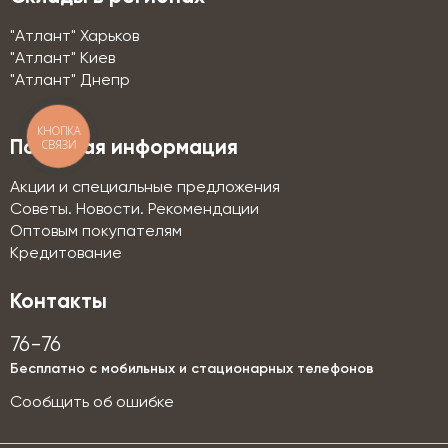
"Атлант" Харьков
"Атлант" Киев
"Атлант" Днепр
КНОПКА
СВЯЗИ
Полезная информация
Акции и специальные предложения
Советы. Новости. Рекомендации
Оптовым покупателям
Кредитование
Контакты
76-76
Бесплатно с мобильных и стационарных телефонов
Сообщить об ошибке