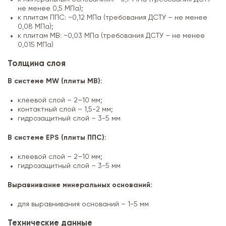
не менее 0,5 МПа);
к плитам ППС: ~0,12 МПа (требования ДСТУ – не менее
0,08 МПа);
к плитам МВ: ~0,03 МПа (требования ДСТУ – не менее
0,015 МПа)
Толщина слоя
В системе MW (плиты МВ):
клеевой слой – 2–10 мм;
контактный слой – 1,5-2 мм;
гидрозащитный слой – 3-5 мм
В системе EPS (плиты ППС):
клеевой слой – 2–10 мм;
гидрозащитный слой – 3-5 мм
Выравнивание минеральных оснований:
для выравнивания оснований – 1-5 мм
Технические данные