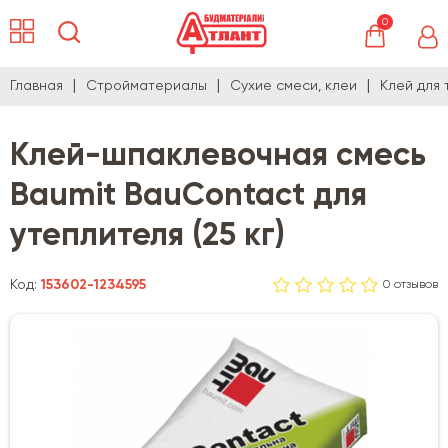
0
Главная
Стройматериалы
Сухие смеси, клеи
Клей для 
Клей-шпаклевочная смесь
Baumit BauContact для
утеплителя (25 кг)
Код:
153602-1234595
0 отзывов