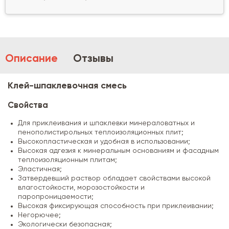
Описание
Отзывы
Клей-шпаклевочная смесь
Свойства
Для приклеивания и шпаклевки минераловатных и
пенополистирольных теплоизоляционных плит;
Высокопластическая и удобная в использовании;
Высокая адгезия к минеральным основаниям и фасадным
теплоизоляционным плитам;
Эластичная;
Затвердевший раствор обладает свойствами высокой
влагостойкости, морозостойкости и
паропроницаемости;
Высокая фиксирующая способность при приклеивании;
Негорючее;
Экологически безопасная;