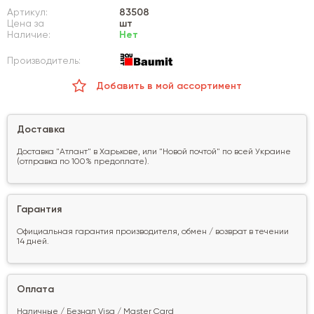
Артикул:
83508
Цена за
шт
Наличие:
Нет
Производитель:
Добавить в мой ассортимент
Доставка
Доставка "Атлант" в Харькове, или "Новой почтой" по всей Украине
(отправка по 100% предоплате).
Гарантия
Официальная гарантия производителя, обмен / возврат в течении
14 дней.
Оплата
Наличные / Безнал Visa / Master Card