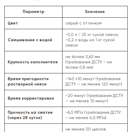
Параметр
Значение
Цвет
серый с оттенком
~5,0 л / 25 кг сухой смеси;
Смешивание с водой
~0,2 л воды на 1 кг сухой
смеси
не более 0,63 мм
Крупность заполнителя
(требования ДСТУ – не
более 0,8 мм)
Время пригодности
~140 ±10 минут (требования
растворной смеси
ДСТУ — не менее 120 минут)
~20 минут (требования ДСТУ
Время корректировки
— не менее 10 минут)
Прочность на сжатие
~6,0 МПа (требования ДСТУ
(через 28 суток)
– не менее 4,0 МПа)
не менее 50 циклов