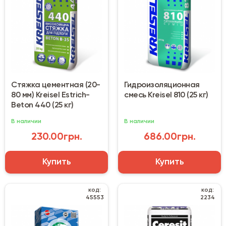
Стяжка цементная (20-
Гидроизоляционная
80 мм) Kreisel Estrich-
смесь Kreisel 810 (25 кг)
Beton 440 (25 кг)
В наличии
В наличии
230.00грн.
686.00грн.
Купить
Купить
код:
код:
45553
2234