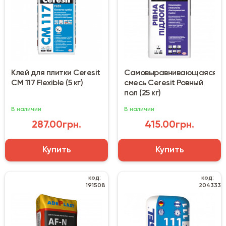
Клей для плитки Ceresit
Самовыравнивающаяся
CM 117 Flexible (5 кг)
смесь Ceresit Ровный
пол (25 кг)
В наличии
В наличии
287.00грн.
415.00грн.
Купить
Купить
код:
код:
191508
204333