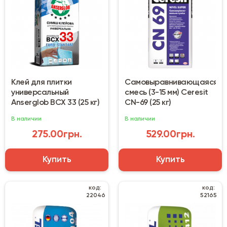
Клей для плитки
Самовыравнивающаяся
универсальный
смесь (3-15 мм) Ceresit
Anserglob BCX 33 (25 кг)
CN-69 (25 кг)
В наличии
В наличии
275.00грн.
529.00грн.
Купить
Купить
код:
код:
22046
52165