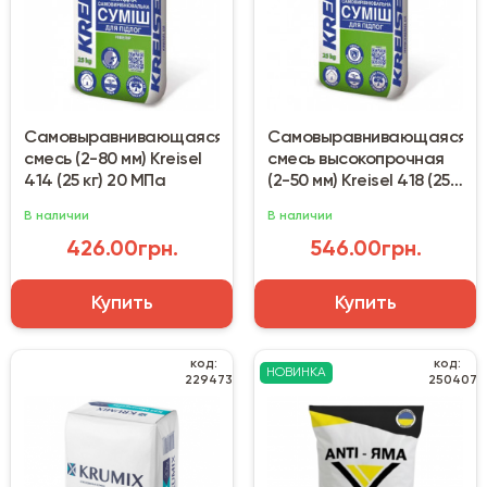
Самовыравнивающаяся
Самовыравнивающаяся
смесь (2-80 мм) Kreisel
смесь высокопрочная
414 (25 кг) 20 МПа
(2-50 мм) Kreisel 418 (25
кг) 30 МПа
В наличии
В наличии
426.00грн.
546.00грн.
Купить
Купить
код:
код:
НОВИНКА
229473
250407