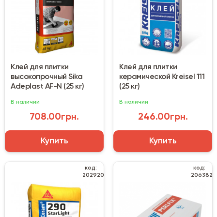
Клей для плитки
Клей для плитки
высокопрочный Sika
керамической Kreisel 111
Adeplast AF-N (25 кг)
(25 кг)
В наличии
В наличии
708.00грн.
246.00грн.
Купить
Купить
код:
код:
202920
206382