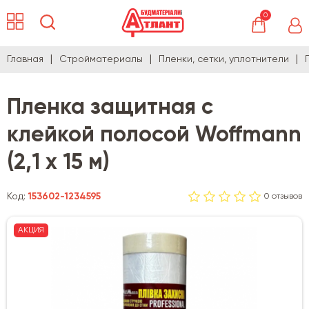
0
Главная
Стройматериалы
Пленки, сетки, уплотнители
Пленка защитная с
клейкой полосой Woffmann
(2,1 х 15 м)
Код:
153602-1234595
0 отзывов
АКЦИЯ