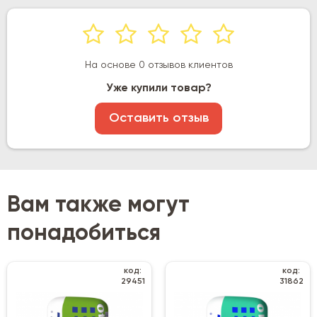
На основе 0 отзывов клиентов
Уже купили товар?
Оставить отзыв
Вам также могут
понадобиться
код:
код:
29451
31862