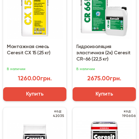
Монтажная смесь
Гидроизоляция
Ceresit CX 15 (25 кг)
эластичная (2к) Ceresit
CR-66 (22,5 кг)
В наличии
В наличии
1260.00грн.
2675.00грн.
Купить
Купить
код:
код:
42035
190606