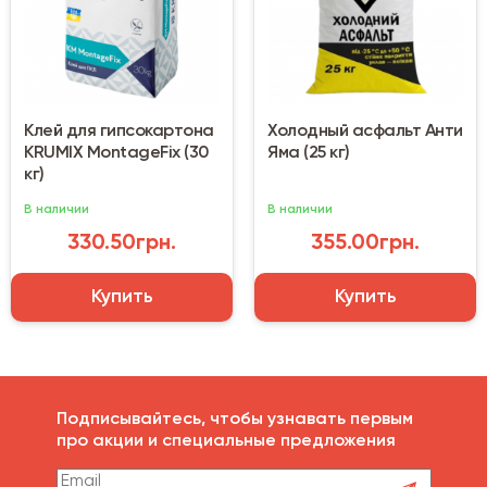
Клей для гипсокартона
Холодный асфальт Анти
KRUMIX MontageFix (30
Яма (25 кг)
кг)
В наличии
В наличии
330.50грн.
355.00грн.
Купить
Купить
Подписывайтесь, чтобы узнавать первым
про акции и специальные предложения