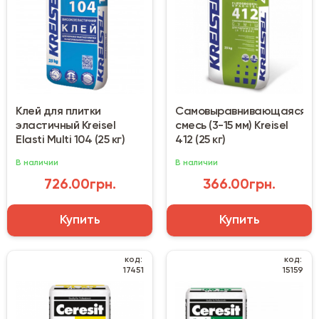
Клей для плитки
Самовыравнивающаяся
эластичный Kreisel
смесь (3-15 мм) Kreisel
Elasti Multi 104 (25 кг)
412 (25 кг)
В наличии
В наличии
726.00грн.
366.00грн.
Купить
Купить
код:
код:
17451
15159