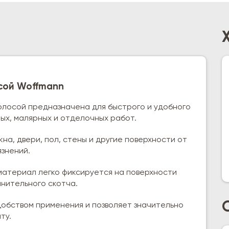
сой Woffmann
олосой предназначена для быстрого и удобного
ых, малярных и отделочных работ.
на, двери, пол, стены и другие поверхности от
язнений.
атериал легко фиксируется на поверхности
нительного скотча.
добством применения и позволяет значительно
ту.