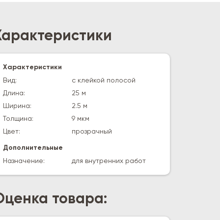
Характеристики
Характеристики
Вид:
с клейкой полосой
Длина:
25 м
Ширина:
2.5 м
Толщина:
9 мкм
Цвет:
прозрачный
Дополнительные
Назначение:
для внутренних работ
Оценка товара: