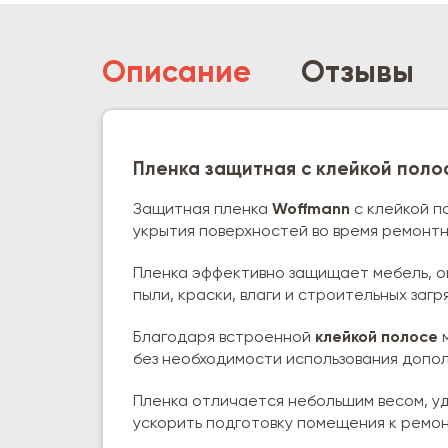
Описание
Отзывы
Пленка защитная с клейкой поло
Защитная пленка
Woffmann
с клейкой п
укрытия поверхностей во время ремонтн
Пленка эффективно защищает мебель, ок
пыли, краски, влаги и строительных загр
Благодаря встроенной
клейкой полосе
м
без необходимости использования допол
Пленка отличается небольшим весом, у
ускорить подготовку помещения к ремон