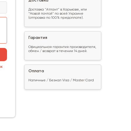
Доставка
Доставка "Атлант" в Харькове, или
"Новой почтой" по всей Украине
(отправка по 100% предоплате).
Гарантия
Официальная гарантия производителя,
обмен / возврат в течении 14 дней.
ик
Оплата
Наличные / Безнал Visa / Master Card