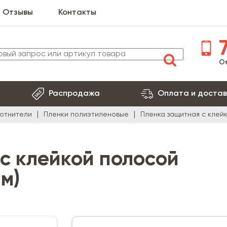
Отзывы
Контакты
7
О
Распродажа
Оплата и достав
лотнители
Пленки полиэтиленовые
Пленка защитная с клейк
с клейкой полосой
 м)