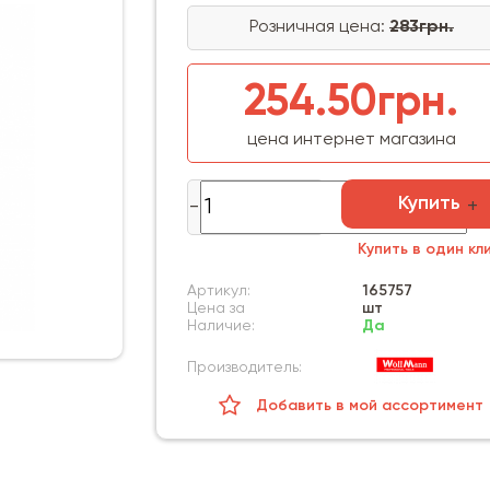
Розничная цена:
283грн.
254.50грн.
цена интернет магазина
Купить
Купить в один кл
Артикул:
165757
Цена за
шт
Наличие:
Да
Производитель:
Добавить в мой ассортимент