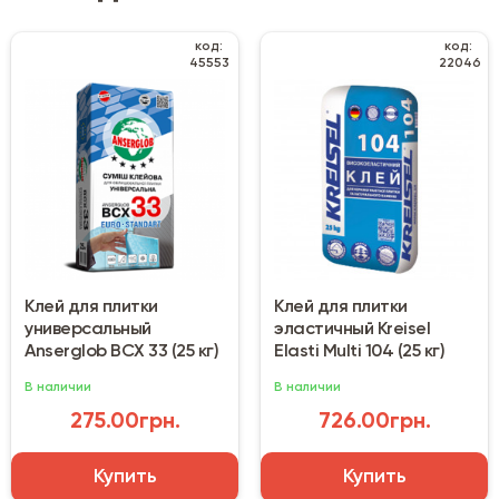
код:
код:
45553
22046
Клей для плитки
Клей для плитки
универсальный
эластичный Kreisel
Anserglob BCX 33 (25 кг)
Elasti Multi 104 (25 кг)
В наличии
В наличии
275.00грн.
726.00грн.
Купить
Купить