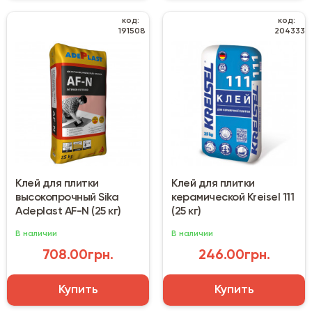
код:
код:
191508
204333
Клей для плитки
Клей для плитки
высокопрочный Sika
керамической Kreisel 111
Adeplast AF-N (25 кг)
(25 кг)
В наличии
В наличии
708.00грн.
246.00грн.
Купить
Купить