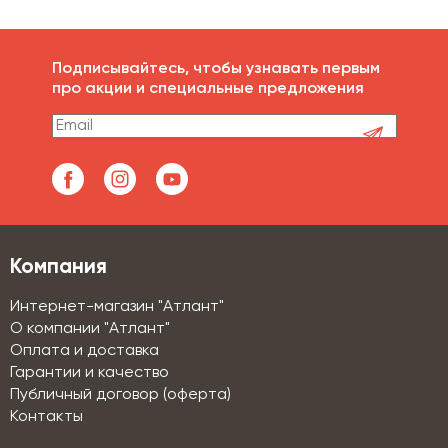
Подписывайтесь, чтобы узнавать первым
про акции и специальные предложения
Компания
Интернет-магазин "Атлант"
О компании "Атлант"
Оплата и доставка
Гарантии и качество
Публичный договор (оферта)
Контакты