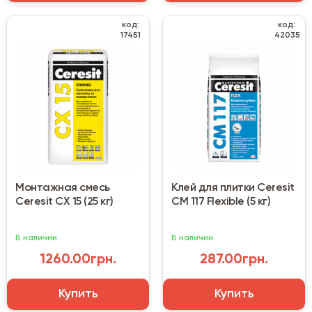
код:
код:
17451
42035
Монтажная смесь
Клей для плитки Ceresit
Ceresit CX 15 (25 кг)
CM 117 Flexible (5 кг)
В наличии
В наличии
1260.00грн.
287.00грн.
Купить
Купить