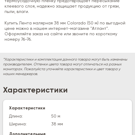
термоусадочную пленку предотвращает пересыхание
клеевого слоя, надежно защищает продукцию от грязи,
пыли, влаги.
Купить Лента малярная 38 мм Colorado (50 м) по выгодной
цене можно в нашем интернет-магазине "Атлант".
Оформляйте заказ на сайте или звоните по короткому
номеру 76-76.
*Характеристики и комплектация данного товара могут быть изменены
производителем. Оттенки цвета товара могут отличаться на разных
мониторах. Пожалуйста уточняйте характеристики и цвет товара у
наших менеджеров.
Характеристики
Характеристики
Длина:
50 м
Ширина:
38 мм
Дополнительные