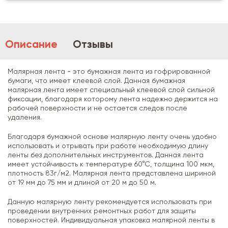
Описание
Отзывы
Малярная лента - это бумажная лента из гофрированной
бумаги, что имеет клеевой слой. Данная бумажная
малярная лента имеет специальный клеевой слой сильной
фиксации, благодаря которому лента надежно держится на
рабочей поверхности и не остается следов после
удаления.
Благодаря бумажной основе малярную ленту очень удобно
использовать и отрывать при работе необходимую длину
ленты без дополнительных инструментов. Данная лента
имеет устойчивость к температуре 60°С, толщина 100 мкм,
плотность 83г/м2. Малярная лента представлена ​​шириной
от 19 мм до 75 мм и длиной от 20 м до 50 м.
Данную малярную ленту рекомендуется использовать при
проведении внутренних ремонтных работ для защиты
поверхностей. Индивидуальная упаковка малярной ленты в