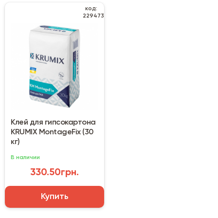
код:
229473
Клей для гипсокартона
KRUMIX MontageFix (30
кг)
В наличии
330.50грн.
Купить