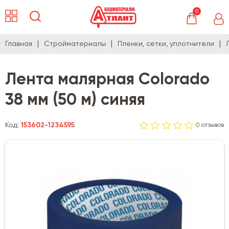
0
Главная
Стройматериалы
Пленки, сетки, уплотнители
Лента малярная Colorado
38 мм (50 м) синяя
Код:
153602-1234595
0 отзывов