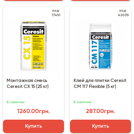
код:
код:
17451
42035
Монтажная смесь
Клей для плитки Ceresit
Ceresit CX 15 (25 кг)
CM 117 Flexible (5 кг)
В наличии
В наличии
1260.00грн.
287.00грн.
Купить
Купить