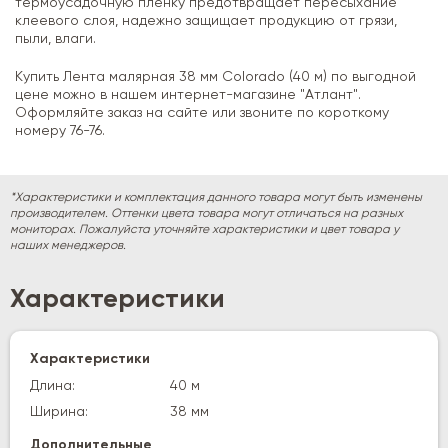
термоусадочную пленку предотвращает пересыхание
клеевого слоя, надежно защищает продукцию от грязи,
пыли, влаги.
Купить Лента малярная 38 мм Colorado (40 м) по выгодной
цене можно в нашем интернет-магазине "Атлант".
Оформляйте заказ на сайте или звоните по короткому
номеру 76-76.
*Характеристики и комплектация данного товара могут быть изменены
производителем. Оттенки цвета товара могут отличаться на разных
мониторах. Пожалуйста уточняйте характеристики и цвет товара у
наших менеджеров.
Характеристики
Характеристики
Длина:
40 м
Ширина:
38 мм
Дополнительные