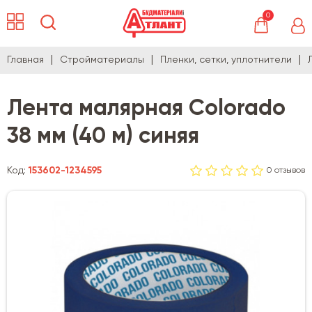
0
Главная
Стройматериалы
Пленки, сетки, уплотнители
Лента малярная Colorado
38 мм (40 м) синяя
Код:
153602-1234595
0 отзывов