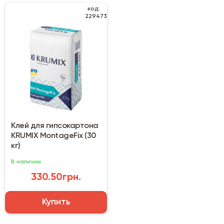
код:
229473
Клей для гипсокартона
KRUMIX MontageFix (30
кг)
В наличии
330.50грн.
Купить