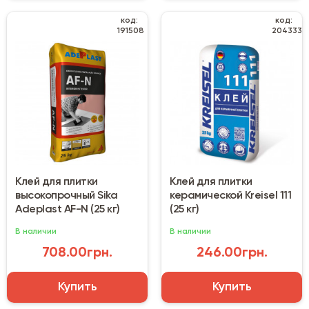
код:
код:
191508
204333
Клей для плитки
Клей для плитки
высокопрочный Sika
керамической Kreisel 111
Adeplast AF-N (25 кг)
(25 кг)
В наличии
В наличии
708.00грн.
246.00грн.
Купить
Купить