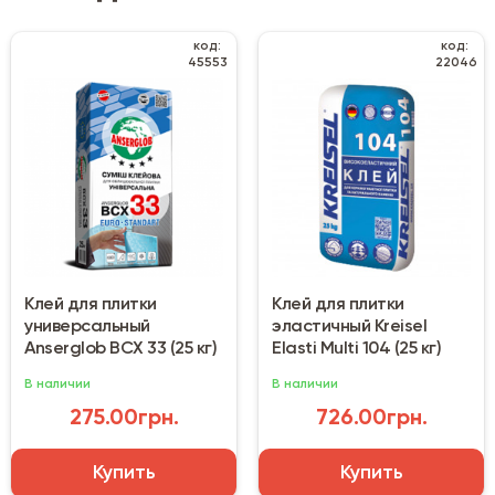
код:
код:
45553
22046
Клей для плитки
Клей для плитки
универсальный
эластичный Kreisel
Anserglob BCX 33 (25 кг)
Elasti Multi 104 (25 кг)
В наличии
В наличии
275.00грн.
726.00грн.
Купить
Купить