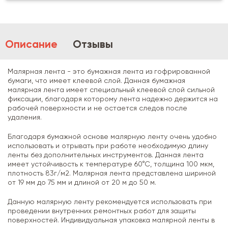
Описание
Отзывы
Малярная лента - это бумажная лента из гофрированной
бумаги, что имеет клеевой слой. Данная бумажная
малярная лента имеет специальный клеевой слой сильной
фиксации, благодаря которому лента надежно держится на
рабочей поверхности и не остается следов после
удаления.
Благодаря бумажной основе малярную ленту очень удобно
использовать и отрывать при работе необходимую длину
ленты без дополнительных инструментов. Данная лента
имеет устойчивость к температуре 60°С, толщина 100 мкм,
плотность 83г/м2. Малярная лента представлена ​​шириной
от 19 мм до 75 мм и длиной от 20 м до 50 м.
Данную малярную ленту рекомендуется использовать при
проведении внутренних ремонтных работ для защиты
поверхностей. Индивидуальная упаковка малярной ленты в