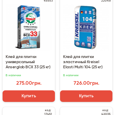
45553
22046
Клей для плитки
Клей для плитки
универсальный
эластичный Kreisel
Anserglob BCX 33 (25 кг)
Elasti Multi 104 (25 кг)
В наличии
В наличии
275.00грн.
726.00грн.
Купить
Купить
код:
код:
17451
42035