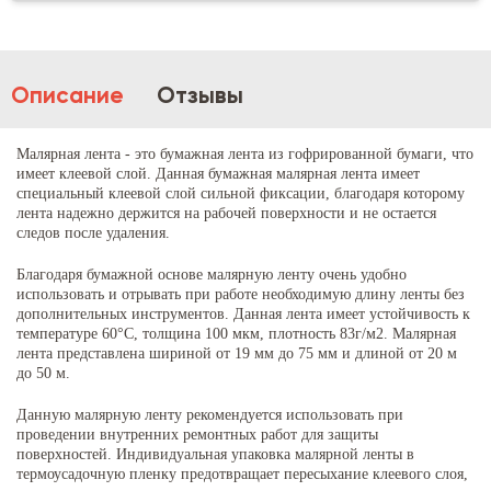
Описание
Отзывы
Малярная лента - это бумажная лента из гофрированной бумаги, что
имеет клеевой слой. Данная бумажная малярная лента имеет
специальный клеевой слой сильной фиксации, благодаря которому
лента надежно держится на рабочей поверхности и не остается
следов после удаления.
Благодаря бумажной основе малярную ленту очень удобно
использовать и отрывать при работе необходимую длину ленты без
дополнительных инструментов. Данная лента имеет устойчивость к
температуре 60°С, толщина 100 мкм, плотность 83г/м2. Малярная
лента представлена ​​шириной от 19 мм до 75 мм и длиной от 20 м
до 50 м.
Данную малярную ленту рекомендуется использовать при
проведении внутренних ремонтных работ для защиты
поверхностей. Индивидуальная упаковка малярной ленты в
термоусадочную пленку предотвращает пересыхание клеевого слоя,