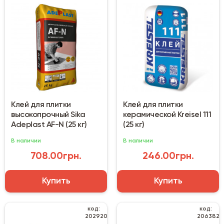
Клей для плитки
Клей для плитки
высокопрочный Sika
керамической Kreisel 111
Adeplast AF-N (25 кг)
(25 кг)
В наличии
В наличии
708.00грн.
246.00грн.
Купить
Купить
код:
код:
202920
206382