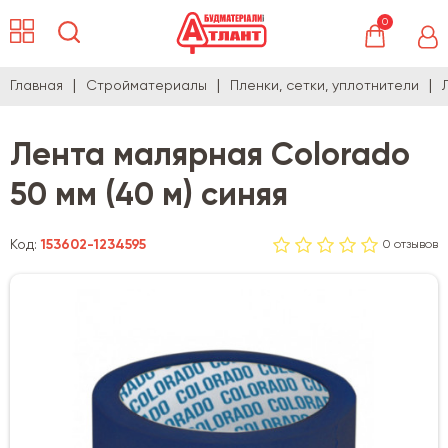
0
Главная
Стройматериалы
Пленки, сетки, уплотнители
Лента малярная Colorado
50 мм (40 м) синяя
Код:
153602-1234595
0 отзывов