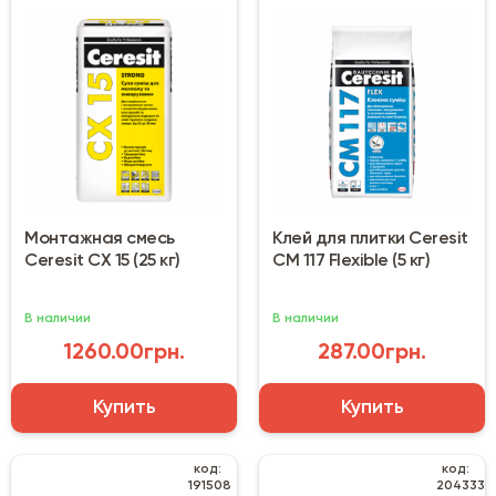
Монтажная смесь
Клей для плитки Ceresit
Ceresit CX 15 (25 кг)
CM 117 Flexible (5 кг)
В наличии
В наличии
1260.00грн.
287.00грн.
Купить
Купить
код:
код:
191508
204333