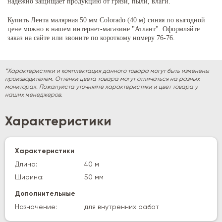
надежно защищает продукцию от грязи, пыли, влаги.
Купить Лента малярная 50 мм Colorado (40 м) синяя по выгодной
цене можно в нашем интернет-магазине "Атлант". Оформляйте
заказ на сайте или звоните по короткому номеру 76-76.
*Характеристики и комплектация данного товара могут быть изменены
производителем. Оттенки цвета товара могут отличаться на разных
мониторах. Пожалуйста уточняйте характеристики и цвет товара у
наших менеджеров.
Характеристики
Характеристики
Длина:
40 м
Ширина:
50 мм
Дополнительные
Назначение:
для внутренних работ