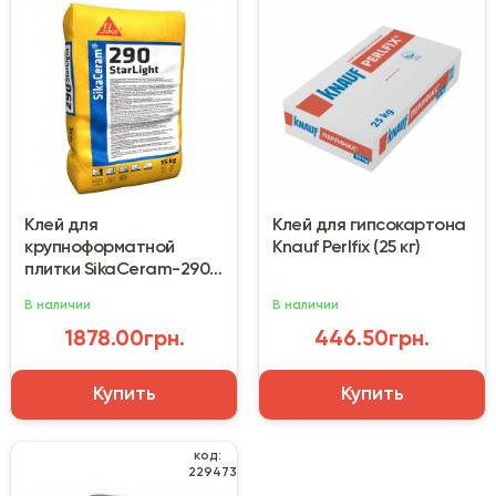
Клей для
Клей для гипсокартона
крупноформатной
Knauf Perlfix (25 кг)
плитки SikaCeram-290
StarLight (15 кг)
В наличии
В наличии
1878.00грн.
446.50грн.
Купить
Купить
код:
229473