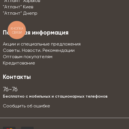
"Атлант" Харьков
"Атлант" Киев
"Атлант" Днепр
КНОПКА
Полезная информация
СВЯЗИ
Акции и специальные предложения
Советы. Новости. Рекомендации
Оптовым покупателям
Кредитование
Контакты
76-76
Бесплатно с мобильных и стационарных телефонов
Сообщить об ошибке