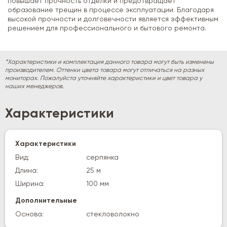
повышает прочность отделки и предотвращает
образование трещин в процессе эксплуатации. Благодаря
высокой прочности и долговечности является эффективным
решением для профессионального и бытового ремонта.
*Характеристики и комплектация данного товара могут быть изменены
производителем. Оттенки цвета товара могут отличаться на разных
мониторах. Пожалуйста уточняйте характеристики и цвет товара у
наших менеджеров.
Характеристики
Характеристики
Вид:
серпянка
Длина:
25 м
Ширина:
100 мм
Дополнительные
Основа:
стекловолокно