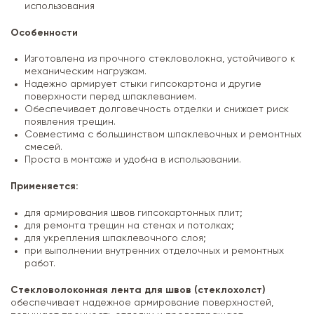
использования
Особенности
Изготовлена из прочного стекловолокна, устойчивого к
механическим нагрузкам.
Надежно армирует стыки гипсокартона и другие
поверхности перед шпаклеванием.
Обеспечивает долговечность отделки и снижает риск
появления трещин.
Совместима с большинством шпаклевочных и ремонтных
смесей.
Проста в монтаже и удобна в использовании.
Применяется:
для армирования швов гипсокартонных плит;
для ремонта трещин на стенах и потолках;
для укрепления шпаклевочного слоя;
при выполнении внутренних отделочных и ремонтных
работ.
Стекловолоконная лента для швов (стеклохолст)
обеспечивает надежное армирование поверхностей,