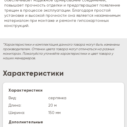
обеспечивает надежное армирование соединений,
повышает прочность отделки и предотвращает появление
трещин в процессе эксплуатации. Благодаря простой
установке и высокой прочности она является незаменимым
материалом при монтаже и ремонте гипсокартонных
конструкций.
*Характеристики и комплектация данного товара могут быть изменены
производителем. Оттенки цвета товара могут отличаться на разных
мониторах. Пожалуйста уточняйте характеристики и цвет товара у
наших менеджеров.
Характеристики
Характеристики
Вид:
серпянка
Длина:
20 м
Ширина:
150 мм
Дополнительные