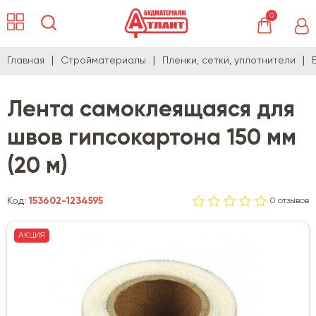
0
Главная
Стройматериалы
Пленки, сетки, уплотнители
Лента самоклеящаяся для
швов гипсокартона 150 мм
(20 м)
Код:
153602-1234595
0 отзывов
АКЦИЯ