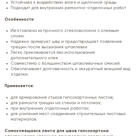
Устойчива к воздействию влаги и щелочной среды
Подходит для внутренних ремонтно-отделочных работ
Особенности
Изготовлена из прочного стекловолокна с клеевым
слоем.
Надежно армирует швы и предотвращает появление
трещин после высыхания шпаклевки.
Легко приклеивается без использования
дополнительного клея.
Совместима с большинством шпаклевочных смесей.
Обеспечивает долговечность и аккуратный внешний вид
отделки.
Применяется:
для армирования стыков гипсокартонных листов;
для ремонта трещин на стенах и потолках;
при внутренних отделочных работах;
для усиления мест соединения строительных листовых
материалов.
Самоклеящаяся лента для швов гипсокартона