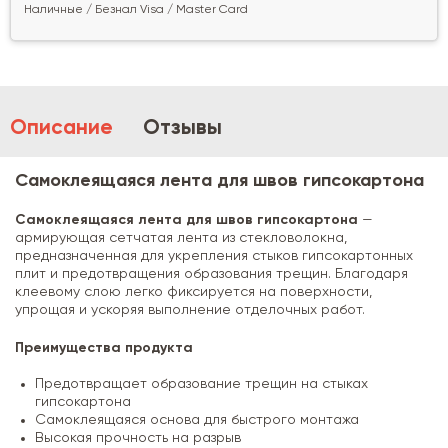
Наличные / Безнал Visa / Master Card
Описание
Отзывы
Самоклеящаяся лента для швов гипсокартона
Самоклеящаяся лента для швов гипсокартона
—
армирующая сетчатая лента из стекловолокна,
предназначенная для укрепления стыков гипсокартонных
плит и предотвращения образования трещин. Благодаря
клеевому слою легко фиксируется на поверхности,
упрощая и ускоряя выполнение отделочных работ.
Преимущества продукта
Предотвращает образование трещин на стыках
гипсокартона
Самоклеящаяся основа для быстрого монтажа
Высокая прочность на разрыв