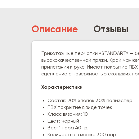
Описание
Отзывы
Трикотажные перчатки «STANDART» — бе
высококачественной пряжи. Край манже
прилегания к руке. Имеют покрытие ПВХ
сцепление с поверхностью скользких пр
Характеристики
Состав: 70% хлопок 30% полиэстер
ПВХ покрытие в виде точек
Класс вязания: 10
Цвет: черный
Вес: 1 пара 40 гр.
Количество в мешке 300 пар