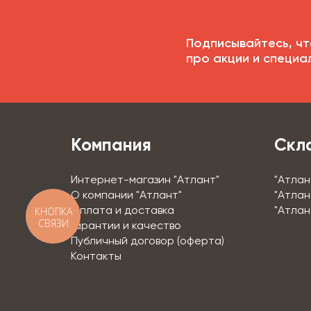
Подписывайтесь, чт
про акции и специа
Компания
Скл
Интернет-магазин "Атлант"
"Атлан
О компании "Атлант"
"Атлан
КНОПКА
Оплата и доставка
"Атлан
СВЯЗИ
Гарантии и качество
Публичный договор (оферта)
Контакты