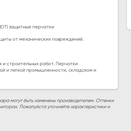
, IDT) защитные перчатки
 защиты от механических повреждений.
х и строительных работ. Перчатки
ной и легкой промышленности, складском и
вара могут быть изменены производителем. Оттенки
ниторах. Пожалуйста уточняйте характеристики и