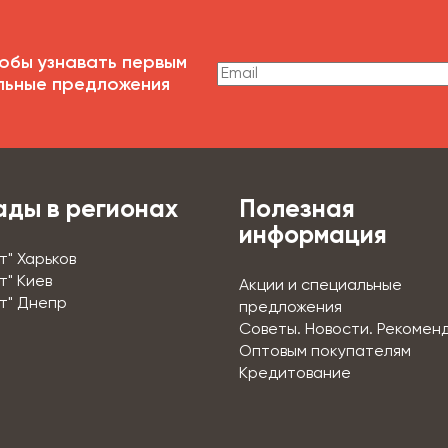
обы узнавать первым
льные предложения
ады в регионах
Полезная
информация
т" Харьков
т" Киев
Акции и специальные
т" Днепр
предложения
Советы. Новости. Рекомен
Оптовым покупателям
Кредитование