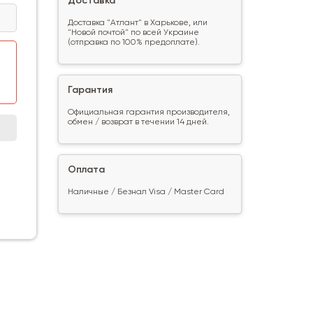
Доставка
Доставка "Атлант" в Харькове, или
"Новой почтой" по всей Украине
(отправка по 100% предоплате).
Гарантия
Официальная гарантия производителя,
обмен / возврат в течении 14 дней.
Оплата
Наличные / Безнал Visa / Master Card