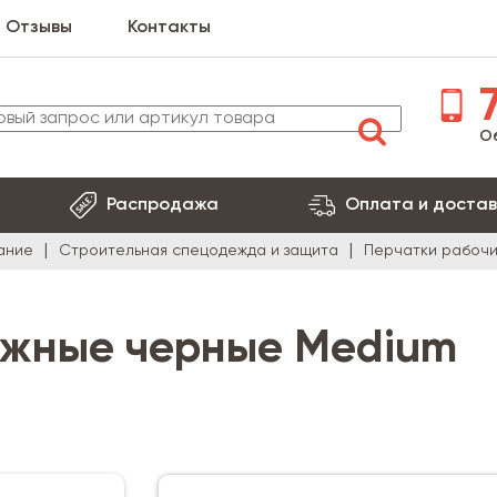
Отзывы
Контакты
7
О
Распродажа
Оплата и достав
ание
Строительная спецодежда и защита
Перчатки рабоч
ажные черные Medium