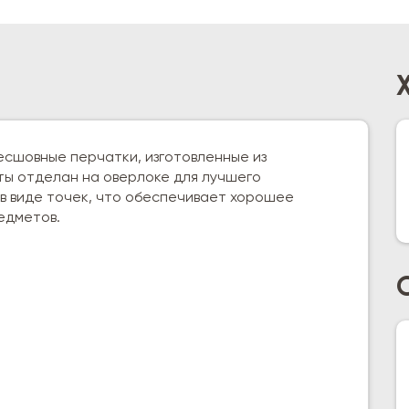
сшовные перчатки, изготовленные из
ты отделан на оверлоке для лучшего
 в виде точек, что обеспечивает хорошее
едметов.