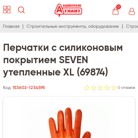
0
Главная
Строительные инструменты, оборудование
Стро
Перчатки с силиконовым
покрытием SEVEN
утепленные XL (69874)
Код:
153602-1234595
0 отзывов