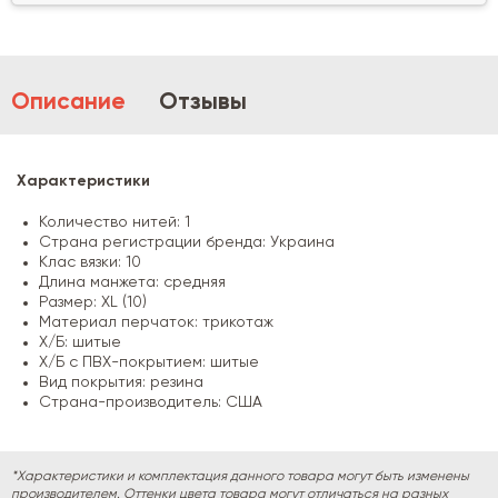
Описание
Отзывы
Характеристики
Количество нитей: 1
Страна регистрации бренда: Украина
Клас вязки: 10
Длина манжета: средняя
Размер: XL (10)
Материал перчаток: трикотаж
Х/Б: шитые
Х/Б с ПВХ-покрытием: шитые
Вид покрытия: резина
Страна-производитель: США
*Характеристики и комплектация данного товара могут быть изменены
производителем. Оттенки цвета товара могут отличаться на разных