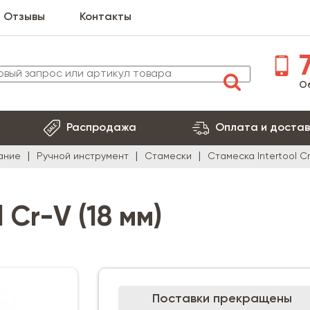
Отзывы
Контакты
7
О
Распродажа
Оплата и достав
ание
Ручной инструмент
Стамески
Стамеска Intertool Cr
 Cr-V (18 мм)
Поставки прекращены