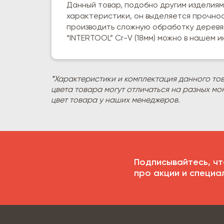
Данный товар, подобно другим изделия
характеристики, он выделяется прочнос
производить сложную обработку деревян
“INTERTOOL” Cr-V (18мм) можно в нашем 
*Характеристики и комплектация данного то
цвета товара могут отличаться на разных мо
цвет товара у наших менеджеров.
Подписывайтесь, чт
про акции и специа