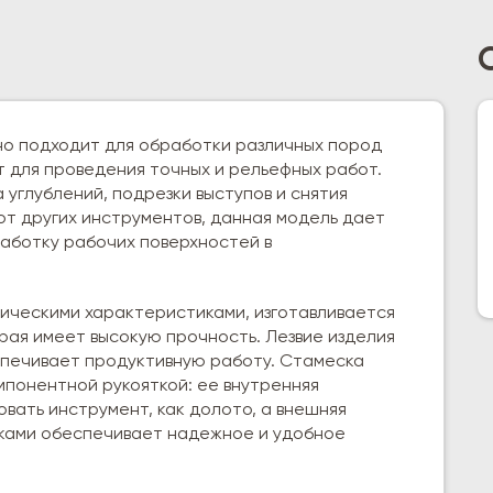
чно подходит для обработки различных пород
 для проведения точных и рельефных работ.
 углублений, подрезки выступов и снятия
от других инструментов, данная модель дает
работку рабочих поверхностей в
ическими характеристиками, изготавливается
рая имеет высокую прочность. Лезвие изделия
еспечивает продуктивную работу. Стамеска
мпонентной рукояткой: ее внутренняя
вать инструмент, как долото, а внешняя
дками обеспечивает надежное и удобное