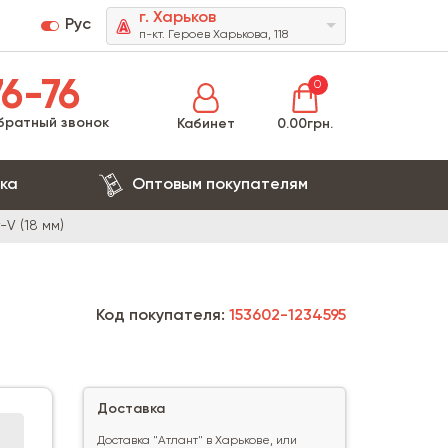
г. Харьков
Рус
п-кт. Героев Харькова, 118
6-76
0
братный звонок
Кабинет
0.00грн.
ка
Оптовым покупателям
-V (18 мм)
Код покупателя:
153602-1234595
Доставка
Доставка "Атлант" в Харькове, или