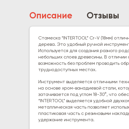
Описание
Отзывы
Стамеска “INTERTOOL” Cr-V (18мм) отли
дерева. Это удобный ручной инструмент
Используется для создания разного рода
небольших слоев древесины. В отличии 
возможность без проблем проводить об
труднодоступных местах.
Инструмент выделяется отличными техн
на основе хром-ванадиевой стали, кото
затачивается под углом 18-30°, что об
“INTERTOOL” выделяется удобной двухко
металлическая часть позволяет использо
пластиковая часть с резиновыми накла
удержание инструмента.