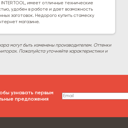
м INTERTOOL, имеет отличные технические
тью, удобен в работе и дает возможность
ных заготовок. Недорого купить стамеску
интернет магазине.
вара могут быть изменены производителем. Оттенки
ниторах. Пожалуйста уточняйте характеристики и
обы узнавать первым
льные предложения