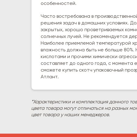
особенностей.
Часто востребована в производственной
решения задач в домашних условиях. Дол
закрытых, хорошо проветриваемых ком
солнечных лучей. Не рекомендуется дер
Наиболее приемлемой температурой хра
влажность должна быть не больше 80%. 
кислотами и прочими химически агресс
составляет до одного года, с момента е
сможете купить скотч упаковочный проз
Атлант.
*Характеристики и комплектация данного то
цвета товара могут отличаться на разных мо
цвет товара у наших менеджеров.