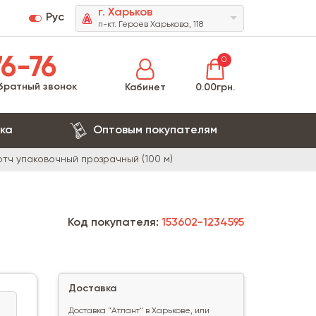
г. Харьков
Рус
п-кт. Героев Харькова, 118
6-76
0
братный звонок
Кабинет
0.00грн.
ка
Оптовым покупателям
отч упаковочный прозрачный (100 м)
Код покупателя:
153602-1234595
Доставка
Доставка "Атлант" в Харькове, или