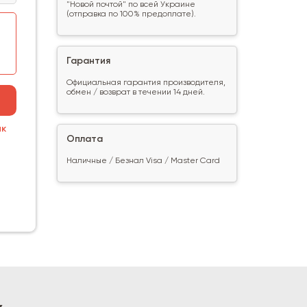
"Новой почтой" по всей Украине
(отправка по 100% предоплате).
Гарантия
Официальная гарантия производителя,
обмен / возврат в течении 14 дней.
ик
Оплата
Наличные / Безнал Visa / Master Card