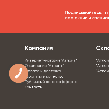
Подписывайтесь, чт
про акции и специа
Компания
Скл
Интернет-магазин "Атлант"
"Атлан
О компании "Атлант"
"Атлан
Оплата и доставка
"Атлан
Гарантии и качество
Публичный договор (оферта)
Контакты