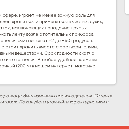
 сфере, играет не менее важную роль для
жен храниться и применяться в чистых, сухих,
натах, исключающих попадание прямых
жать ленту возле отопительных приборов.
нения считается от -2 до +40 градусов,
Не стоит хранить вместе с растворителями,
ивными веществами. Срок годности скотча
го изготовления. В любое удобное время вы
рачный (200 м) в нашем интернет-магазине
вара могут быть изменены производителем. Оттенки
ниторах. Пожалуйста уточняйте характеристики и