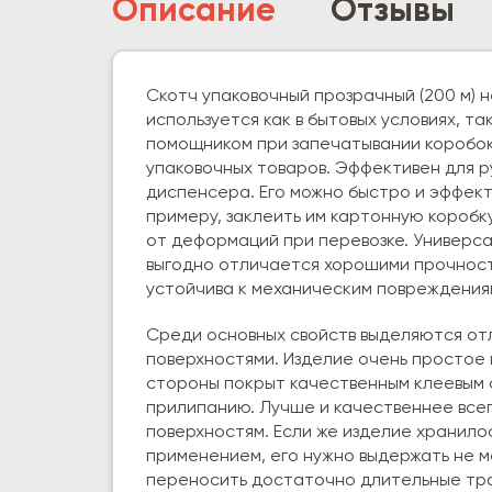
Описание
Отзывы
Скотч упаковочный прозрачный (200 м) 
используется как в бытовых условиях, т
помощником при запечатывании коробок 
упаковочных товаров. Эффективен для р
диспенсера. Его можно быстро и эффект
примеру, заклеить им картонную коробк
от деформаций при перевозке. Универс
выгодно отличается хорошими прочност
устойчива к механическим повреждения
Среди основных свойств выделяются от
поверхностями. Изделие очень простое 
стороны покрыт качественным клеевым 
прилипанию. Лучше и качественнее всег
поверхностям. Если же изделие хранило
применением, его нужно выдержать не м
переносить достаточно длительные тра