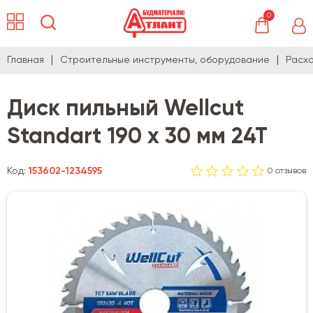
0
Главная
Строительные инструменты, оборудование
Расх
Диск пильный Wellcut
Standart 190 х 30 мм 24Т
Код:
153602-1234595
0 отзывов