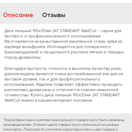
Описание
Отзывы
Диск пильный 190х30мм 24Т STANDART WellCut - серия для
бытового и профессионального использования.
Изготовляется из качественной закалённой стали, зубья из
карбида вольфрама. Используются для поперечного
(рекомендуемый) и продольного распила мягких и твердых
пород древесины.
Благодаря быстроте, точности и высокому качеству реза,
данная модель является очень востребованной как для на
бытовом уровне, так и для профессионального
использования. Изделие позволяет эффективно проводить
распиловку древесины и отличается совсем невысокой
стоимостью. Купить диск пильный 190х30мм 24Т STANDART
WellCut можно в нашем интернет магазине.
*Характеристики и комплектация данного товара могут быть изменены
производителем. Оттенки цвета товара могут отличаться на разных
мониторах. Пожалуйста уточняйте характеристики и цвет товара у