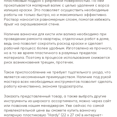
пластиковый поддон с рифленой поверхностью. По ней
прокатывается малярный валик с целью удаления с ворса
излишка краски. Это позволяет осуществить необходимые
работы не только быстро, но и максимально эффективно.
Раствор наносится равномерным слоем, помогая избежать
брызг на окрашиваемой стене.
Наличие ванночки для кисти или валика необходимо при
проведении ремонта квартиры, отделочных работ в доме,
ведь она позволит сократить расход краски и сделает
рабочий процесс более удобным. Изготовлена из прочного,
но в то же время пластичного в разумных пределах
материала. Поэтому в процессе использования снижается
риск возникновения трещин, протечек.
Такое приспособление не требует тщательного ухода, что
является несомненным преимуществом. Наличие под рукой
мастера всех необходимых инструментов позволит сделать
работу качественно, экономя трудозатраты.
Заказать представленный товар, а также выбрать другие
инструменты из широкого ассортимента, можно через сайт
или позвонив нашим менеджерам. Уже сейчас по самой
привлекательной цене вы сможете купить ванночку
малярную пластиковую "Hardy" (22 х 27 см) в интернет-