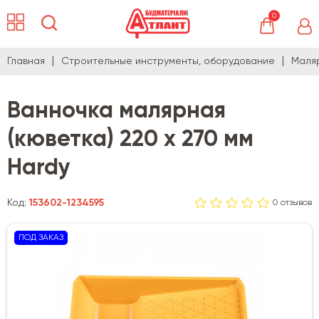
0
Главная
Строительные инструменты, оборудование
Маля
Ванночка малярная
(кюветка) 220 х 270 мм
Hardy
Код:
153602-1234595
0 отзывов
ПОД ЗАКАЗ