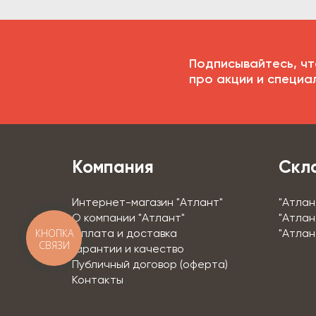
Подписывайтесь, чт
про акции и специа
Компания
Скл
Интернет-магазин "Атлант"
"Атлан
О компании "Атлант"
"Атлан
КНОПКА
Оплата и доставка
"Атлан
СВЯЗИ
Гарантии и качество
Публичный договор (оферта)
Контакты