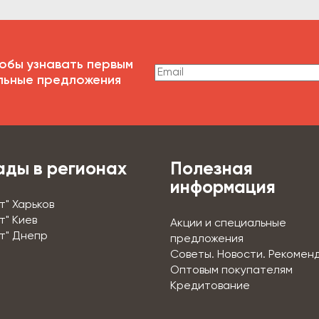
обы узнавать первым
льные предложения
ады в регионах
Полезная
информация
т" Харьков
т" Киев
Акции и специальные
т" Днепр
предложения
Советы. Новости. Рекомен
Оптовым покупателям
Кредитование