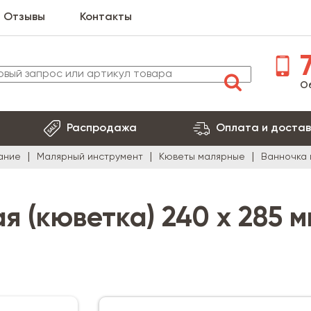
Отзывы
Контакты
7
О
Распродажа
Оплата и достав
ание
Малярный инструмент
Кюветы малярные
Ванночка 
 (кюветка) 240 х 285 м