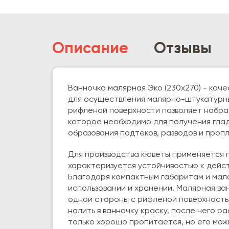
Описание
Отзывы
Ванночка малярная Эко (230х270) - кач
для осуществления малярно-штукатурны
рифленой поверхности позволяет набрат
которое необходимо для получения гла
образования подтеков, разводов и проп
Для производства кюветы применяется 
характеризуется устойчивостью к дейс
Благодаря компактным габаритам и мал
использовании и хранении. Малярная ва
одной стороны с рифленой поверхность
налить в ванночку краску, после чего р
только хорошо пропитается, но его мож