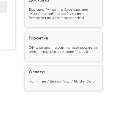
Доставка
Доставка "Атлант" в Харькове, или
"Новой почтой" по всей Украине
(отправка по 100% предоплате).
Гарантия
Официальная гарантия производителя,
обмен / возврат в течении 14 дней.
Оплата
Наличные / Безнал Visa / Master Card