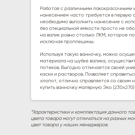
Работая с различными лакокрасочными 
нанесением часто требуется в первую о
необходимо выполнить нанесение с испо
без специальной емкости просто не обо
на валик ровно столько ЛКМ, которое п
исключая проплешины.
Используя такую ванночку, можно осуще
материала на шубке валика, осуществит
потеков. Выгодно отличается своей унив
каски и растворов. Позволяет справитьс
хлопот, отлично справляется со своим 
купить ванночку малярную Эко (230х270
*Характеристики и комплектация данного то
цвета товара могут отличаться на разных мо
цвет товара у наших менеджеров.