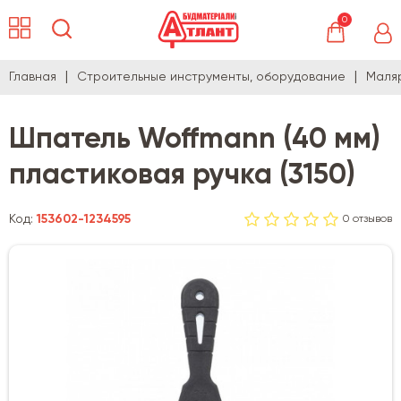
0
Главная
Строительные инструменты, оборудование
Маля
Шпатель Woffmann (40 мм)
пластиковая ручка (3150)
Код:
153602-1234595
0 отзывов