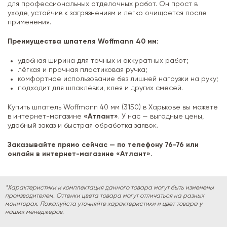
для профессиональных отделочных работ. Он прост в
уходе, устойчив к загрязнениям и легко очищается после
применения.
Преимущества шпателя Woffmann 40 мм:
удобная ширина для точных и аккуратных работ;
лёгкая и прочная пластиковая ручка;
комфортное использование без лишней нагрузки на руку;
подходит для шпаклёвки, клея и других смесей.
Купить шпатель Woffmann 40 мм (3150) в Харькове вы можете
в интернет-магазине
«Атлант»
. У нас — выгодные цены,
удобный заказ и быстрая обработка заявок.
Заказывайте прямо сейчас — по телефону 76-76 или
онлайн в интернет-магазине «Атлант».
*Характеристики и комплектация данного товара могут быть изменены
производителем. Оттенки цвета товара могут отличаться на разных
мониторах. Пожалуйста уточняйте характеристики и цвет товара у
наших менеджеров.