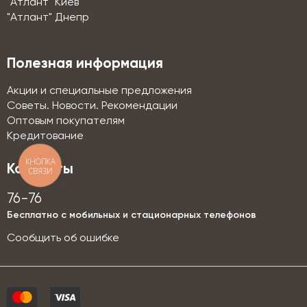
"Атлант" Киев
"Атлант" Днепр
Полезная информация
Акции и специальные предложения
Советы. Новости. Рекомендации
Оптовым покупателям
Кредитование
КНОПКА
Контакты
СВЯЗИ
76-76
Бесплатно с мобильных и стационарных телефонов
Сообщить об ошибке