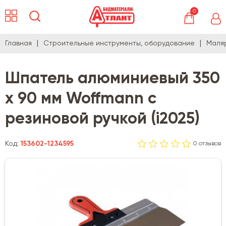
0
Главная
Строительные инструменты, оборудование
Маля
Шпатель алюминиевый 350
x 90 мм Woffmann с
резиновой ручкой (i2025)
Код:
153602-1234595
0 отзывов