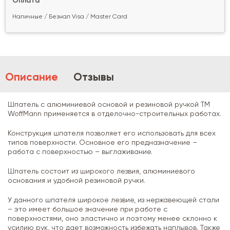
Оплата
Наличные / Безнал Visa / Master Card
Описание
Отзывы
Шпатель с алюминиевой основой и резиновой ручкой TM
WoffMann применяется в отделочно-строительных работах.
Конструкция шпателя позволяет его использовать для всех
типов поверхности. Основное его предназначение –
работа с поверхностью – выглаживание.
Шпатель состоит из широкого лезвия, алюминиевого
основания и удобной резиновой ручки.
У данного шпателя широкое лезвие, из нержавеющей стали
– это имеет большое значение при работе с
поверхностями, оно эластично и поэтому менее склонно к
усилию рук, что дает возможность избежать наплывов. Также