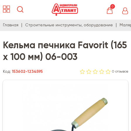
0
Главная
Строительные инструменты, оборудование
Маля
Кельма печника Favorit (165
х 100 мм) 06-003
Код:
153602-1234595
0 отзывов