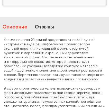
Описание
Отзывы
Кельма печника (Украина) представляет собой ручной
инструмент в виде отшлифованной с обеих сторон
стальной лопатки листовидной формы с изогнутой
рукояткой и деревянным окрашенным держателем
эргономичной формы. Стальное полотно в ней имеет
антикоррозийное покрытие, которое препятствует
образованию ржавчины вследствие контакта металла с
водой и другими компонентами строительных растворов и
смесей. Деревянная поверхность ручки также защищена от
воздействия агрессивных веществ и влаги слоем краски.
В сфере строительства кельмы всевозможных размеров и
форм используют повсеместно при кладке кирпича, пено-,
газоблоков, при облицовке поверхностей плиткой, при
укладке натуральных, искусственных камней, при обшивке
стен, потолков, полов, фасадов утеплительными панелями и