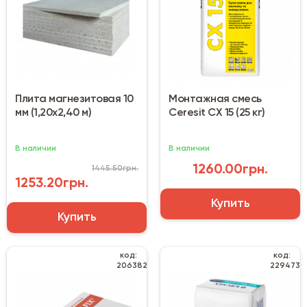
Плита магнезитовая 10
Монтажная смесь
мм (1,20х2,40 м)
Ceresit CX 15 (25 кг)
В наличии
В наличии
1260.00грн.
1445.50грн.
1253.20грн.
Купить
Купить
код:
код:
206382
229473