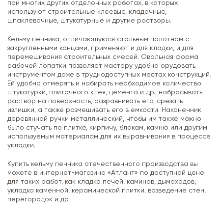
при многих других отделочных работах, в которых
используют строительные клеевые, кладочные,
шпаклевочные, штукатурные и другие растворы.
Кельму печника, отличающуюся стальным полотном с
закругленными концами, применяют и для кладки, и для
перемешивания строительных смесей. Овальная форма
рабочей лопатки позволяет мастеру удобно орудовать
инструментом даже в труднодоступных местах конструкций.
Ей удобно отмерять и набирать необходимое количество
штукатурки, плиточного клея, цемента и др., набрасывать
раствор на поверхность, разравнивать его, срезать
излишки, а также размешивать его в емкости. Наконечник
деревянной ручки металлический, чтобы им также можно
было стучать по плитке, кирпичу, блокам, камню или другим
используемым материалам для их выравнивания в процессе
укладки.
Купить кельму печника отечественного производства вы
можете в интернет-магазине «Атлант» по доступной цене
для таких работ, как кладка печей, каминов, дымоходов,
укладка каменной, керамической плитки, возведение стен,
перегородок и др.