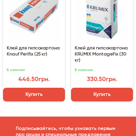
Клей для гипсокартона
Клей для гипсокартона
Knauf Perlfix (25 кг)
KRUMIX MontageFix (30
кг)
В наличии
В наличии
446.50грн.
330.50грн.
Купить
Купить
Подписывайтесь, чтобы узнавать первым
про акции и специальные предложения