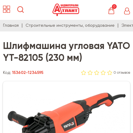
0
Главная
Строительные инструменты, оборудование
Элек
Шлифмашина угловая YATO
YT-82105 (230 мм)
Код:
153602-1234595
0 отзывов