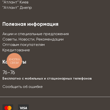
"Атлант" Киев
"Атлант" Днепр
Полезная информация
Акции и специальные предложения
Советы. Новости. Рекомендации
Оптовым покупателям
Кредитование
КНОПКА
Контакты
СВЯЗИ
76-76
Бесплатно с мобильных и стационарных телефонов
Сообщить об ошибке