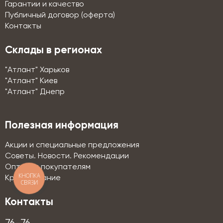
Гарантии и качество
Публичный договор (оферта)
Контакты
Склады в регионах
"Атлант" Харьков
"Атлант" Киев
"Атлант" Днепр
Полезная информация
Акции и специальные предложения
Советы. Новости. Рекомендации
Оптовым покупателям
КНОПКА
Кредитование
СВЯЗИ
Контакты