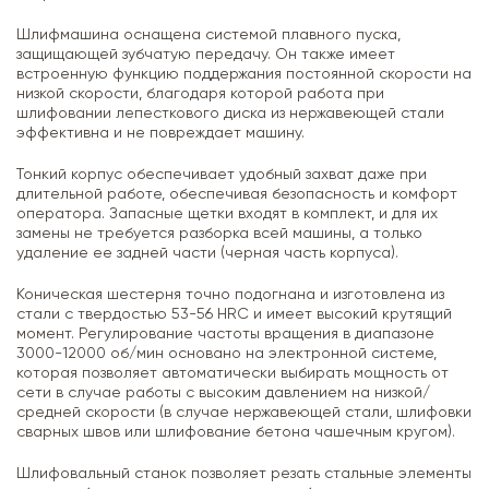
Шлифмашина оснащена системой плавного пуска,
защищающей зубчатую передачу. Он также имеет
встроенную функцию поддержания постоянной скорости на
низкой скорости, благодаря которой работа при
шлифовании лепесткового диска из нержавеющей стали
эффективна и не повреждает машину.
Тонкий корпус обеспечивает удобный захват даже при
длительной работе, обеспечивая безопасность и комфорт
оператора. Запасные щетки входят в комплект, и для их
замены не требуется разборка всей машины, а только
удаление ее задней части (черная часть корпуса).
Коническая шестерня точно подогнана и изготовлена из
стали с твердостью 53-56 HRC и имеет высокий крутящий
момент. Регулирование частоты вращения в диапазоне
3000-12000 об/мин основано на электронной системе,
которая позволяет автоматически выбирать мощность от
сети в случае работы с высоким давлением на низкой/
средней скорости (в случае нержавеющей стали, шлифовки
сварных швов или шлифование бетона чашечным кругом).
Шлифовальный станок позволяет резать стальные элементы