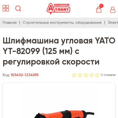
0
Главная
Строительные инструменты, оборудование
Элек
Шлифмашина угловая YATO
YT-82099 (125 мм) с
регулировкой скорости
Код:
153602-1234595
0 отзывов