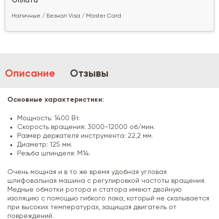
Оплата
Наличные / Безнал Visa / Master Card
Описание
Отзывы
Основные характеристики:
Мощность: 1400 Вт.
Скорость вращения: 3000-12000 об/мин.
Размер держателя инструмента: 22,2 мм.
Диаметр: 125 мм.
Резьба шпинделя: M14.
Очень мощная и в то же время удобная угловая
шлифовальная машина с регулировкой частоты вращения.
Медные обмотки ротора и статора имеют двойную
изоляцию с помощью гибкого лака, который не скалывается
при высоких температурах, защищая двигатель от
повреждений.