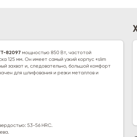
YT-82097
мощностью 850 Вт, частотой
а 125 мм. Он имеет самый узкий корпус «slim
ый захват и, следовательно, большой комфорт
начен для шлифования и резки металлов и
ердостью: 53-56 HRC.
ева.