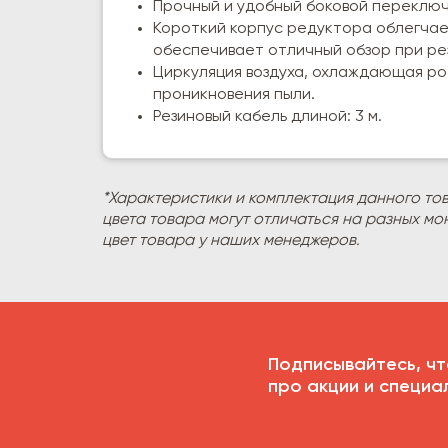
Прочный и удобный боковой переключ
Короткий корпус редуктора облегчае
обеспечивает отличный обзор при рез
Циркуляция воздуха, охлаждающая ро
проникновения пыли.
Резиновый кабель длиной: 3 м.
*Характеристики и комплектация данного то
цвета товара могут отличаться на разных мо
цвет товара у наших менеджеров.
Подписывайтесь, чт
про акции и специа