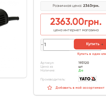
Розничная цена:
2363грн.
2363.00грн.
цена интернет магазина
Купить
Купить в один кл
Артикул:
193120
Цена за
шт
Наличие:
Да
Производитель:
Добавить в мой ассортимент