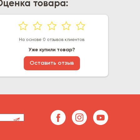
Оценка товара:
На основе 0 отзывов клиентов
Уже купили товар?
Оставить отзыв