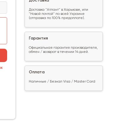
Доставка
Доставка "Атлант" в Харькове, или
"Новой почтой" по всей Украине
(отправка по 100% предоплате).
Гарантия
Официальная гарантия производителя,
обмен / возврат в течении 14 дней.
ик
Оплата
Наличные / Безнал Visa / Master Card