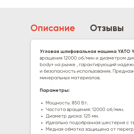
Описание
Отзывы
Угловая шлифовальная машина YATO 
вращения 12000 об/мин и диаметром диск
body» на рынке , гарантирующий надежн
и безопасность использования. Предназ
минеральных материалов.
Параметры:
Мощность: 850 Вт.
Частота вращения: 12000 об/мин.
Диаметр диска: 125 мм.
Идеально подобранная шестерня с тв
Медная обмотка защищена от перегр