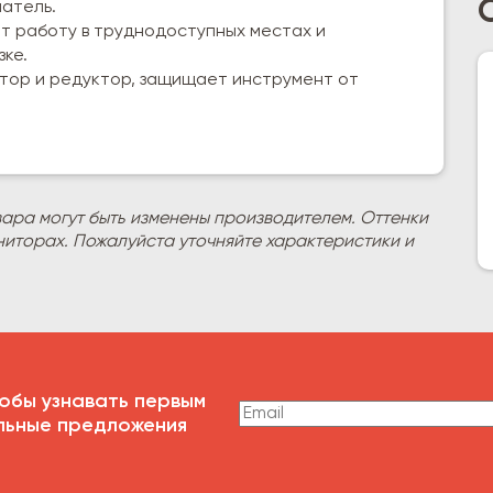
атель.
т работу в труднодоступных местах и
ке.
тор и редуктор, защищает инструмент от
вара могут быть изменены производителем. Оттенки
ниторах. Пожалуйста уточняйте характеристики и
обы узнавать первым
льные предложения