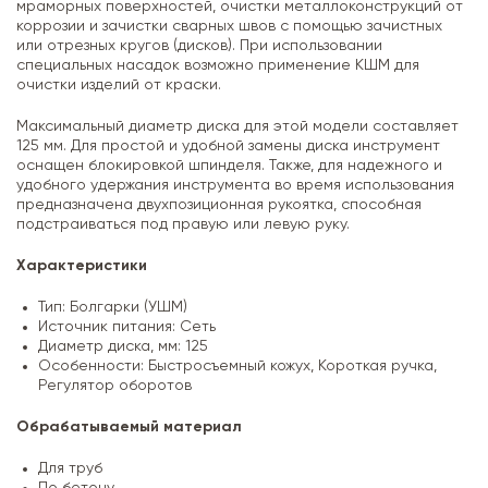
мраморных поверхностей, очистки металлоконструкций от
коррозии и зачистки сварных швов с помощью зачистных
или отрезных кругов (дисков). При использовании
специальных насадок возможно применение КШМ для
очистки изделий от краски.
Максимальный диаметр диска для этой модели составляет
125 мм. Для простой и удобной замены диска инструмент
оснащен блокировкой шпинделя. Также, для надежного и
удобного удержания инструмента во время использования
предназначена двухпозиционная рукоятка, способная
подстраиваться под правую или левую руку.
Характеристики
Тип: Болгарки (УШМ)
Источник питания: Сеть
Диаметр диска, мм: 125
Особенности: Быстросъемный кожух, Короткая ручка,
Регулятор оборотов
Обрабатываемый материал
Для труб
По бетону