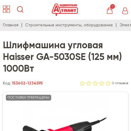
0
Главная
Строительные инструменты, оборудование
Элек
Шлифмашина угловая
Haisser GA-5030SE (125 мм)
1000Вт
Код:
153602-1234595
0 отзывов
ПОСТАВКИ ПРЕКРАЩЕНЫ