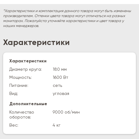
*Характеристики и комплектация данного товара могут быть изменены
производителем. Оттенки цвета товара могут отличаться на разных
мониторах. Пожалуйста уточняйте характеристики и цвет товара у
наших менеджеров.
Характеристики
Характеристики
Диаметр круга:
180 мм
Мощность:
1600 Вт
Питание:
сеть
Вид:
угловая
Дополнительные
Количество
9000 об/мин
оборотов:
Вес:
4 кг