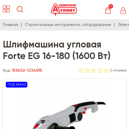
0
Главная
Строительные инструменты, оборудование
Элек
Шлифмашина угловая
Forte EG 16-180 (1600 Вт)
Код:
153602-1234595
0 отзывов
ПОД ЗАКАЗ