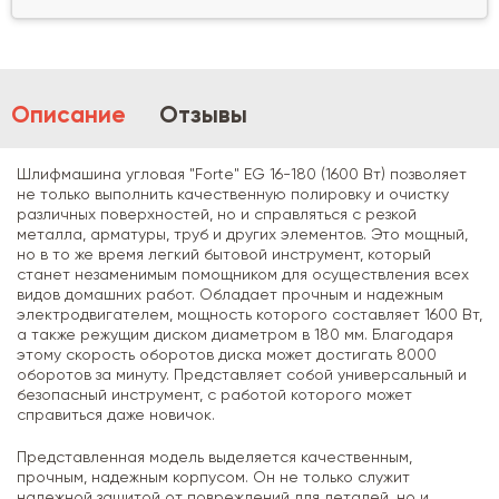
Описание
Отзывы
Шлифмашина угловая "Forte" EG 16-180 (1600 Вт) позволяет
не только выполнить качественную полировку и очистку
различных поверхностей, но и справляться с резкой
металла, арматуры, труб и других элементов. Это мощный,
но в то же время легкий бытовой инструмент, который
станет незаменимым помощником для осуществления всех
видов домашних работ. Обладает прочным и надежным
электродвигателем, мощность которого составляет 1600 Вт,
а также режущим диском диаметром в 180 мм. Благодаря
этому скорость оборотов диска может достигать 8000
оборотов за минуту. Представляет собой универсальный и
безопасный инструмент, с работой которого может
справиться даже новичок.
Представленная модель выделяется качественным,
прочным, надежным корпусом. Он не только служит
надежной защитой от повреждений для деталей, но и