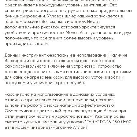
обеспечивает необходимый уровень вентиляции. Это
снижает риск перегрева инструмента даже при длительном
функционировании. Угловая шлифмашина запускается в
плавном режиме, без скачков и рывков. Имеет
дополнительную рукоятку, которая характеризуется
удобством и практичностью. Может быть установлена в двух
положениях, что обеспечит более высокий уровень
производительности.
Данный инструмент безопасный в использовании. Наличие
блокировки повторного включения исключает риск
самопроизвольного включения устройства. Устройство
оснащено дополнительными вентиляционными отверстиями
для самых нагреваемых зон, для высокой устойчивости к
нагрузкам и увеличения срока службы.
Рассчитана на использование в домашних условиях,
отлично справится со своим назначением, позволяя
выполнить работу с максимальной эффективностью.
Обеспечивает длительный срок эксплуатации благодаря
отличным прочностным характеристикам. Уже сейчас вы
сможете купить шлифмашину угловую "Forte" EG 16-180 (1600
Вт) в нашем интернет-магазине Атлант.