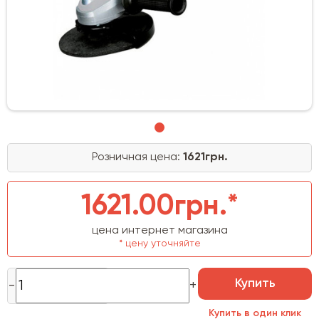
Розничная цена:
1621грн.
1621.00грн.*
цена интернет магазина
* цену уточняйте
Купить
Купить в один клик