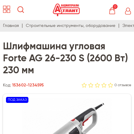
0
Главная
Строительные инструменты, оборудование
Элек
Шлифмашина угловая
Forte AG 26-230 S (2600 Вт)
230 мм
Код:
153602-1234595
0 отзывов
ПОД ЗАКАЗ