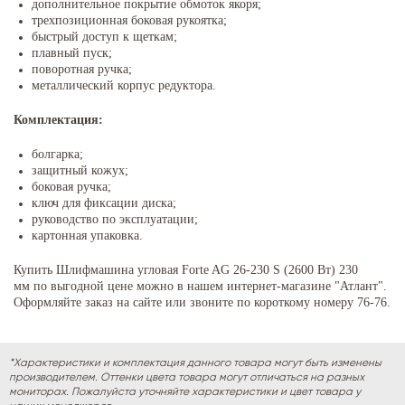
дополнительное покрытие обмоток якоря;
трехпозиционная боковая рукоятка;
быстрый доступ к щеткам;
плавный пуск;
поворотная ручка;
металлический корпус редуктора.
Комплектация:
болгарка;
защитный кожух;
боковая ручка;
ключ для фиксации диска;
руководство по эксплуатации;
картонная упаковка.
Купить Шлифмашина угловая Forte AG 26-230 S (2600 Вт) 230
мм по выгодной цене можно в нашем интернет-магазине "Атлант".
Оформляйте заказ на сайте или звоните по короткому номеру 76-76.
*Характеристики и комплектация данного товара могут быть изменены
производителем. Оттенки цвета товара могут отличаться на разных
мониторах. Пожалуйста уточняйте характеристики и цвет товара у