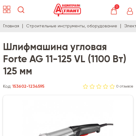
0
Главная
Строительные инструменты, оборудование
Элек
Шлифмашина угловая
Forte AG 11-125 VL (1100 Вт)
125 мм
Код:
153602-1234595
0 отзывов