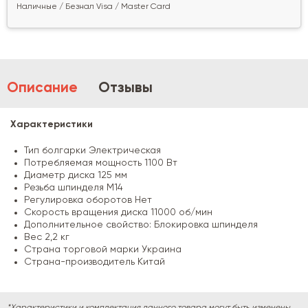
Наличные / Безнал Visa / Master Card
Описание
Отзывы
Характеристики
Тип болгарки Электрическая
Потребляемая мощность 1100 Вт
Диаметр диска 125 мм
Резьба шпинделя M14
Регулировка оборотов Нет
Скорость вращения диска 11000 об/мин
Дополнительное свойство: Блокировка шпинделя
Вес 2,2 кг
Страна торговой марки Украина
Страна-производитель Китай
*Характеристики и комплектация данного товара могут быть изменены