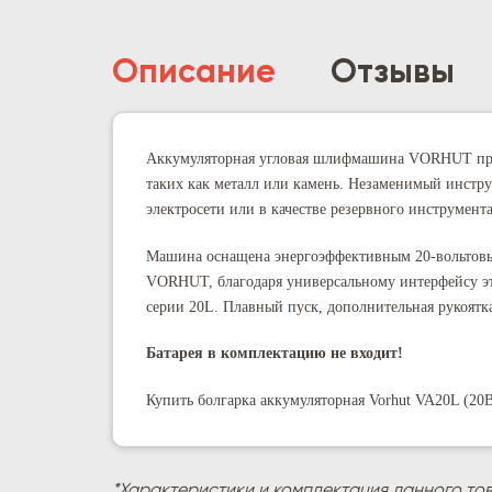
Описание
Отзывы
Аккумуляторная угловая шлифмашина VORHUT пред
таких как металл или камень. Незаменимый инстру
электросети или в качестве резервного инструмента
Машина оснащена энергоэффективным 20-вольтовым
VORHUT, благодаря универсальному интерфейсу эт
серии 20L. Плавный пуск, дополнительная рукоят
Батарея в комплектацию не входит!
Купить болгарка аккумуляторная
Vorhut VA20L (20
*Характеристики и комплектация данного то