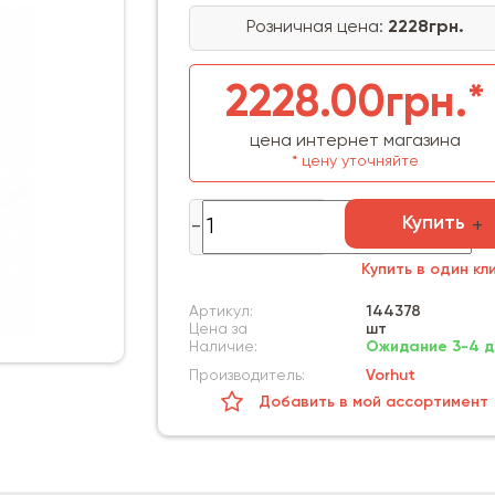
Розничная цена:
2228грн.
2228.00грн.*
цена интернет магазина
* цену уточняйте
Купить
Купить в один кл
Артикул:
144378
Цена за
шт
Наличие:
Ожидание 3-4 д
Производитель:
Vorhut
Добавить в мой ассортимент