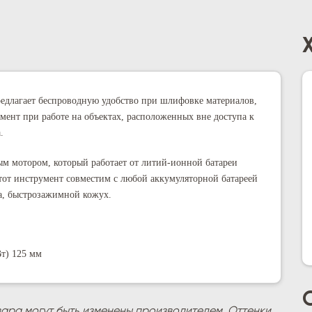
лагает беспроводную удобство при шлифовке материалов,
мент при работе на объектах, расположенных вне доступа к
.
 мотором, который работает от литий-ионной батареи
от инструмент совместим с любой аккумуляторной батареей
ка, быстрозажимной кожух
.
Вт) 125 мм
вара могут быть изменены производителем. Оттенки