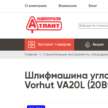
О компании
Вакансии
Блог
Каталог товаров
Акции
Главная
Строительные инструменты, оборудов
Шлифмашина угло
Vorhut VA20L (20В
ПОД ЗАКАЗ