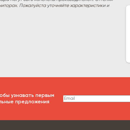
ниторах. Пожалуйста уточняйте характеристики и
обы узнавать первым
льные предложения