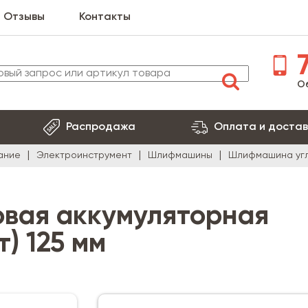
Отзывы
Контакты
7
О
Распродажа
Оплата и достав
ание
Электроинструмент
Шлифмашины
Шлифмашина угло
вая аккумуляторная
т) 125 мм