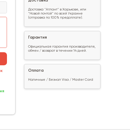
Доставка
Доставка "Атлант" в Харькове, или
"Новой почтой" по всей Украине
(отправка по 100% предоплате).
Гарантия
Официальная гарантия производителя,
обмен / возврат в течении 14 дней.
Оплата
ик
Наличные / Безнал Visa / Master Card
ня