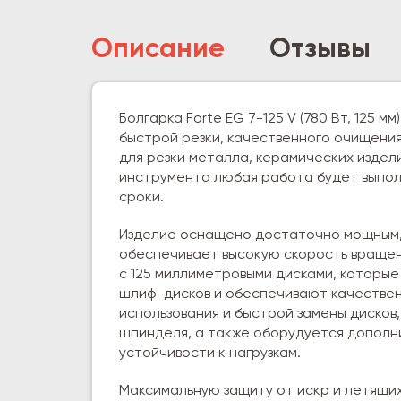
Описание
Отзывы
Болгарка Forte EG 7-125 V (780 Вт, 125 
быстрой резки, качественного очищени
для резки металла, керамических издел
инструмента любая работа будет выполн
сроки.
Изделие оснащено достаточно мощным,
обеспечивает высокую скорость вращени
с 125 миллиметровыми дисками, которы
шлиф-дисков и обеспечивают качествен
использования и быстрой замены дисков
шпинделя, а также оборудуется дополн
устойчивости к нагрузкам.
Максимальную защиту от искр и летящи