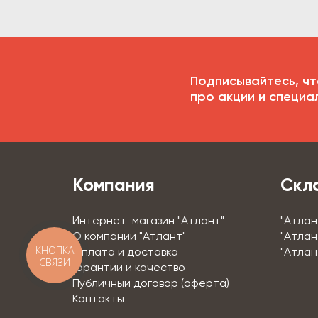
Подписывайтесь, чт
про акции и специа
Компания
Скл
Интернет-магазин "Атлант"
"Атлан
О компании "Атлант"
"Атлан
КНОПКА
Оплата и доставка
"Атлан
СВЯЗИ
Гарантии и качество
Публичный договор (оферта)
Контакты