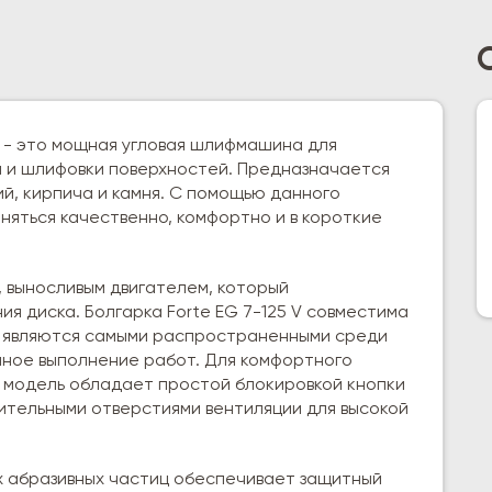
мм) - это мощная угловая шлифмашина для
я и шлифовки поверхностей. Предназначается
ий, кирпича и камня. С помощью данного
яться качественно, комфортно и в короткие
 выносливым двигателем, который
я диска. Болгарка Forte EG 7-125 V совместима
е являются самыми распространенными среди
ное выполнение работ. Для комфортного
, модель обладает простой блокировкой кнопки
ительными отверстиями вентиляции для высокой
х абразивных частиц обеспечивает защитный