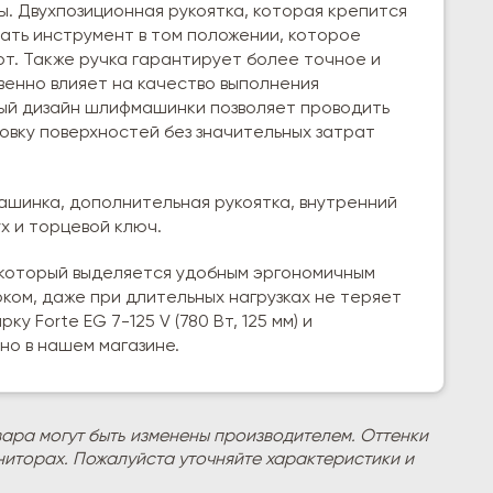
. Двухпозиционная рукоятка, которая крепится
вать инструмент в том положении, которое
т. Также ручка гарантирует более точное и
венно влияет на качество выполнения
ный дизайн шлифмашинки позволяет проводить
овку поверхностей без значительных затрат
ашинка, дополнительная рукоятка, внутренний
х и торцевой ключ.
который выделяется удобным эргономичным
ком, даже при длительных нагрузках не теряет
у Forte EG 7-125 V (780 Вт, 125 мм) и
о в нашем магазине.
вара могут быть изменены производителем. Оттенки
ниторах. Пожалуйста уточняйте характеристики и