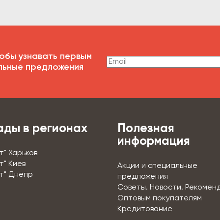
обы узнавать первым
льные предложения
ады в регионах
Полезная
информация
т" Харьков
т" Киев
Акции и специальные
т" Днепр
предложения
Советы. Новости. Рекомен
Оптовым покупателям
Кредитование