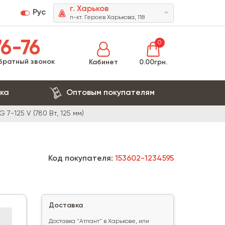
г. Харьков
Рус
п-кт. Героев Харькова, 118
6-76
0
братный звонок
Кабинет
0.00грн.
ка
Оптовым покупателям
 7-125 V (780 Вт, 125 мм)
Код покупателя:
153602-1234595
Доставка
Доставка "Атлант" в Харькове, или