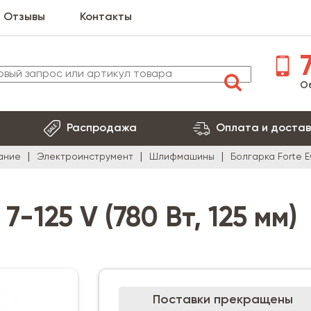
Отзывы
Контакты
7
О
Распродажа
Оплата и достав
ание
Электроинструмент
Шлифмашины
Болгарка Forte EG
7-125 V (780 Вт, 125 мм)
Поставки прекращены