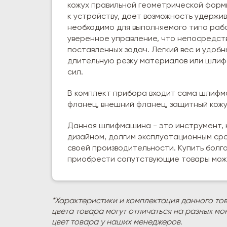
кожух правильной геометрической формы
к устройству, дает возможность удержи
необходимо для выполняемого типа рабо
уверенное управление, что непосредст
поставленных задач. Легкий вес и удоб
длительную резку материалов или шлиф
сил.
В комплект прибора входит сама шлифм
фланец, внешний фланец, защитный кожу
Данная шлифмашина - это инструмент, 
дизайном, долгим эксплуатационным сро
своей производительности. Купить болгарк
приобрести сопутствующие товары можн
*Характеристики и комплектация данного то
цвета товара могут отличаться на разных мо
цвет товара у наших менеджеров.