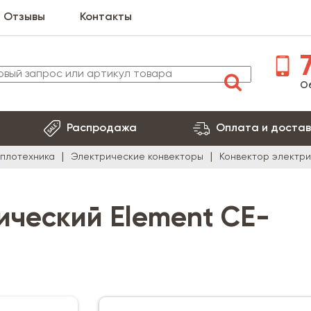
Отзывы
Контакты
7
О
Распродажа
Оплата и достав
еплотехника
Электрические конвекторы
Конвектор электрич
ический Element CE-