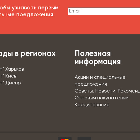
обы узнавать первым
льные предложения
ады в регионах
Полезная
информация
т" Харьков
т" Киев
Акции и специальные
т" Днепр
предложения
Советы. Новости. Рекомен
Оптовым покупателям
Кредитование