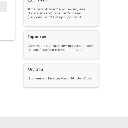
Доставка
Доставка "Атлант" в Харькове, или
"Новой почтой" по всей Украине
(отправка по 100% предоплате).
Гарантия
Официальная гарантия производителя,
обмен / возврат в течении 14 дней.
Оплата
Наличные / Безнал Visa / Master Card