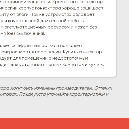
я режимами мощности. Кроме того, конвектор
ческий корпус конвектора хорошо защищает
щиту от влаги. Также устройство обладает
 для качественной длительной работы
им эксплуатационным ресурсом и может без
я (без выключения).
еляется эффективностью и позволяет
 микроклимат в помещении. Купить конвектор
ледует для помещений с недостаточным
ет для установки в ванных комнатах и кухнях.
вара могут быть изменены производителем. Оттенки
ниторах. Пожалуйста уточняйте характеристики и