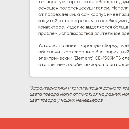
теплорегулятор, а также обладает двум
оснащен полотенцесушителем. Металли
от повреждений, а сам корпус имеет за
защитой от перегрева, что необходимо
конвектора. Изделие выделяется больш
проблем использоваться длительное врем
Устройство имеет хорошую сборку, выд
обеспечить максимально благоприятный
электрический "Element" CE-1509MTS с
отоплением, особенно хорошо он подойд
*Характеристики и комплектация данного то
цвета товара могут отличаться на разных мо
цвет товара у наших менеджеров.