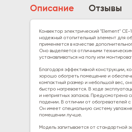
Описание
Отзывы
Конвектор электрический "Element" CE-1
надежный отопительный элемент для об
применяется в качестве дополнительног
Оно выделяется отличными техническим
устанавливаться на полу или монтироват
Благодаря эффективной конструкции, ко
хорошо обогреть помещение и обеспечи
компактный размер и небольшой вес, о
быстро нагревается. В ходе эксплуатац
и неприятных запахов. Предусмотрена 
падении. В отличии от обогревателей с 
Он имеет специальную систему увлажнен
помещении лучше.
Модель запитывается от стандартной э