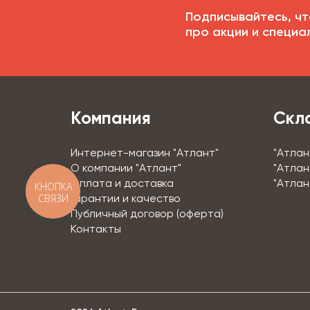
Подписывайтесь, чт
про акции и специа
Компания
Скл
Интернет-магазин "Атлант"
"Атлан
О компании "Атлант"
"Атлан
Оплата и доставка
"Атлан
КНОПКА
СВЯЗИ
Гарантии и качество
Публичный договор (оферта)
Контакты