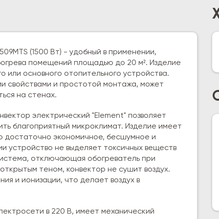
509MTS (1500 Вт) - удобный в применении,
огрева помещений площадью до 20 м². Изделие
о или основного отопительного устройства.
и свойствами и простотой монтажа, может
ься на стенах.
нвектор электрический "Element" позволяет
ть благоприятный микроклимат. Изделие имеет
но достаточно экономичное, бесшумное и
ии устройство не выделяет токсичных веществ
система, отключающая обогреватель при
открытым теном, конвектор не сушит воздух.
ия и ионизации, что делает воздух в
лектросети в 220 В, имеет механический