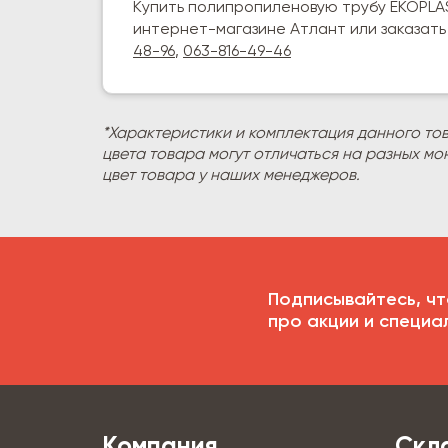
Купить полипропиленовую трубу EKOPLAST
интернет-магазине Атлант или заказат
48-96
,
063-816-49-46
*Характеристики и комплектация данного то
цвета товара могут отличаться на разных мо
цвет товара у наших менеджеров.
Подписывайтесь, чт
про акции и специа
Компания
Скл