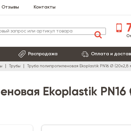
Отзывы
Контакты
7
О
Распродажа
Оплата и достав
ы
Трубы
Труба полипропиленовая Ekoplastik PN16 Ø (20х2,8 
еновая Ekoplastik PN16