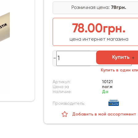
Розничная цена:
78грн.
78.00грн.
цена интернет магазина
Купить
Купить в один кл
Артикул:
10121
Цена за
пог.м
Наличие:
Да
Производитель:
Добавить в мой ассортимент