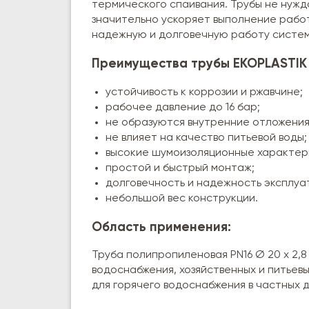
термического спаивания. Трубы не нужд
значительно ускоряет выполнение рабо
надежную и долговечную работу систем
Преимущества трубы EKOPLASTIK 
устойчивость к коррозии и ржавчине;
рабочее давление до 16 бар;
не образуются внутренние отложения
не влияет на качество питьевой воды;
высокие шумоизоляционные характер
простой и быстрый монтаж;
долговечность и надежность эксплуа
небольшой вес конструкции.
Область применения:
Труба полипропиленовая PN16 Ø 20 х 2,8
водоснабжения, хозяйственных и питьев
для горячего водоснабжения в частных 