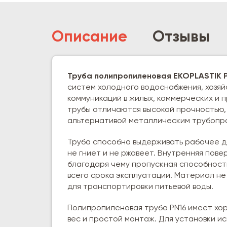
Описание
Отзывы
Труба полипропиленовая EKOPLASTIK P
систем холодного водоснабжения, хозя
коммуникаций в жилых, коммерческих и
трубы отличаются высокой прочностью,
альтернативой металлическим трубопр
Труба способна выдерживать рабочее да
не гниет и не ржавеет. Внутренняя пове
благодаря чему пропускная способност
всего срока эксплуатации. Материал не 
для транспортировки питьевой воды.
Полипропиленовая труба PN16 имеет хо
вес и простой монтаж. Для установки и