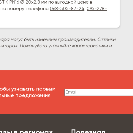
IK PN16 Ø 20х2,8 мм по выгодной цене в
ь по номеру телефона
068-505-87-24
,
095-278-
вара могут быть изменены производителем. Оттенки
ниторах. Пожалуйста уточняйте характеристики и
обы узнавать первым
льные предложения
ады в регионах
Полезная