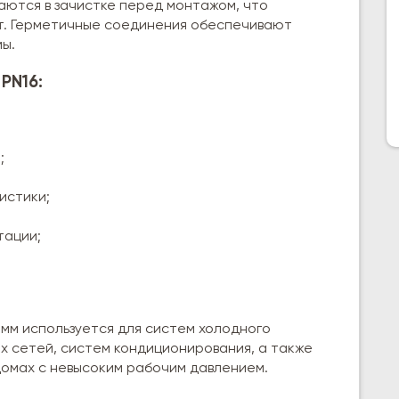
аются в зачистке перед монтажом, что
т. Герметичные соединения обеспечивают
ы.
PN16:
;
истики;
тации;
 мм используется для систем холодного
ых сетей, систем кондиционирования, а также
домах с невысоким рабочим давлением.