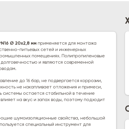
N16 Ø 20х2,8 мм
применяется для монтажа
йственно-питьевых сетей и инженерных
 промышленных помещениях. Полипропиленовые
 долговечностью и являются современной
оводам.
вление до 16 бар, не подвергается коррозии,
рхность не накапливает отложения и примеси,
ь системы остается стабильной в течение
влияет на вкус и запах воды, поэтому подходит
рошие шумоизоляционные свойства, небольшой
спользуется специальный инструмент для