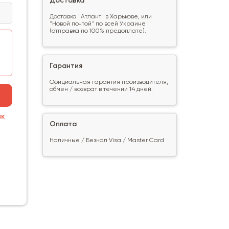
Доставка
Доставка "Атлант" в Харькове, или
"Новой почтой" по всей Украине
(отправка по 100% предоплате).
Гарантия
Официальная гарантия производителя,
обмен / возврат в течении 14 дней.
ик
Оплата
Наличные / Безнал Visa / Master Card