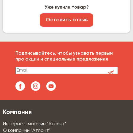
Уже купили товар?
Оставить отзыв
Подписывайтесь, чтобы узнавать первым
про акции и специальные предложения
Компания
Интернет-магазин "Атлант"
О компании "Атлант"