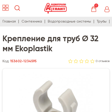
0
Главная
Сантехника
Водопроводные системы
Трубы
Крепление для труб Ø 32
мм Ekoplastik
Код:
153602-1234595
0 отзывов