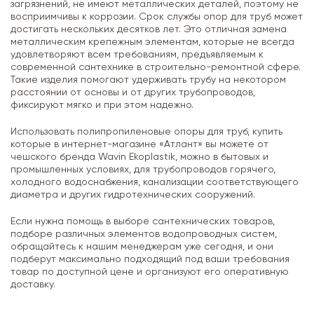
загрязнений, не имеют металлических деталей, поэтому не
восприимчивы к коррозии. Срок службы опор для труб может
достигать нескольких десятков лет. Это отличная замена
металлическим крепежным элементам, которые не всегда
удовлетворяют всем требованиям, предъявляемым к
современной сантехнике в строительно-ремонтной сфере.
Такие изделия помогают удерживать трубу на некотором
расстоянии от основы и от других трубопроводов,
фиксируют мягко и при этом надежно.
Использовать полипропиленовые опоры для труб, купить
которые в интернет-магазине «Атлант» вы можете от
чешского бренда Wavin Ekoplastik, можно в бытовых и
промышленных условиях, для трубопроводов горячего,
холодного водоснабжения, канализации соответствующего
диаметра и других гидротехнических сооружений.
Если нужна помощь в выборе сантехнических товаров,
подборе различных элементов водопроводных систем,
обращайтесь к нашим менеджерам уже сегодня, и они
подберут максимально подходящий под ваши требования
товар по доступной цене и организуют его оперативную
доставку.