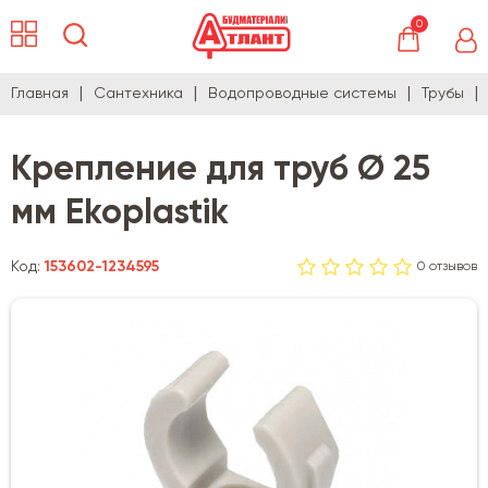
0
Главная
Сантехника
Водопроводные системы
Трубы
Крепление для труб Ø 25
мм Ekoplastik
Код:
153602-1234595
0 отзывов