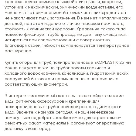
крепежа невосприимчив к воздействию влаги, коррозии,
устойчив к механическим, химическим воздействиям, его
можно мыть с применением бытовых чистящих средств, он
не накапливает пыль, загрязнения. В нем нет металлических
деталей, при этом изделие отличает высокая прочность,
стойкость к химической коррозии. Крепление такого типа
надежно фиксирует трубопровод, не дает ему смещаться,
истираться при соприкосновении с поверхностью,
благодаря своей гибкости компенсируется температурное
расширение.
Купить опоры для труб полипропиленовые EKOPLASTIK 25 мм
можно для установки на трубопроводы горячего и
холодного водоснабжения, канализации, гидротехнических
сооружений бытового и промышленного назначения с
соответствующим диаметром.
В интернет-магазине «Атлант» вы также найдете многие
виды фитингов, аксессуаров и креплений для
полипропиленовых трубопроводов разного диаметра и
вида. Звоните к нам уже сегодня, и наши менеджеры
помогут вам подобрать необходимые для строительно-
ремонтных работ материалы и организуют оперативную
доставку в ваш город.