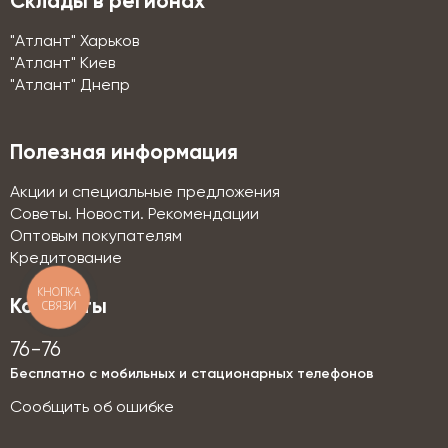
Склады в регионах
"Атлант" Харьков
"Атлант" Киев
"Атлант" Днепр
Полезная информация
Акции и специальные предложения
Советы. Новости. Рекомендации
Оптовым покупателям
Кредитование
КНОПКА
Контакты
СВЯЗИ
76-76
Бесплатно с мобильных и стационарных телефонов
Сообщить об ошибке