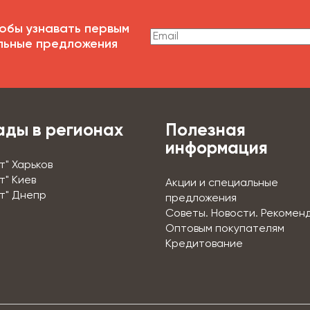
обы узнавать первым
льные предложения
ады в регионах
Полезная
информация
т" Харьков
т" Киев
Акции и специальные
т" Днепр
предложения
Советы. Новости. Рекомен
Оптовым покупателям
Кредитование