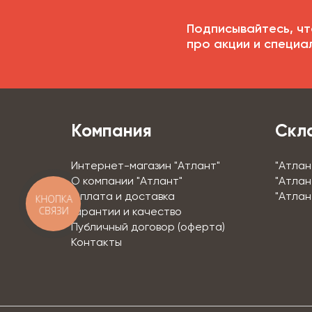
Подписывайтесь, чт
про акции и специа
Компания
Скл
Интернет-магазин "Атлант"
"Атлан
О компании "Атлант"
"Атлан
Оплата и доставка
"Атлан
КНОПКА
СВЯЗИ
Гарантии и качество
Публичный договор (оферта)
Контакты