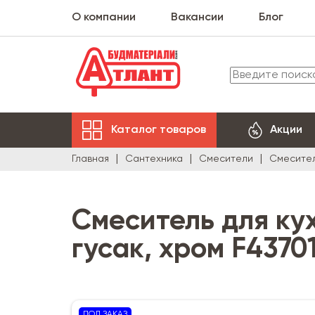
О компании
Вакансии
Блог
Каталог товаров
Акции
Главная
Сантехника
Смесители
Смесител
Смеситель для ку
гусак, хром F4370
ПОД ЗАКАЗ