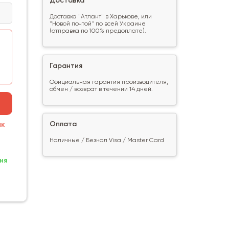
Доставка
Доставка "Атлант" в Харькове, или
"Новой почтой" по всей Украине
(отправка по 100% предоплате).
Гарантия
Официальная гарантия производителя,
обмен / возврат в течении 14 дней.
Оплата
ик
Наличные / Безнал Visa / Master Card
ня