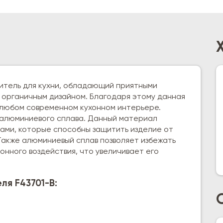
итель для кухни, обладающий приятными
органичным дизайном. Благодаря этому данная
 любом современном кухонном интерьере.
з алюминиевого сплава. Данный материал
ми, которые способны защитить изделие от
Также алюминиевый сплав позволяет избежать
онного воздействия, что увеличивает его
я F43701-B: