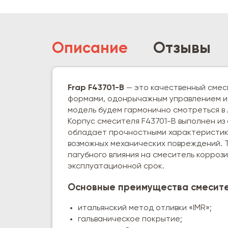
Описание
Отзывы
Frap F43701-B
— это качественный смес
формами, одонрычажным управлением и 
модель будем гармонично смотреться в
Корпус смесителя F43701-B выполнен и
обладает прочностными характеристика
возможных механических повреждений. 
пагубного влияния на смеситель коррози
эксплуатационной срок.
Основные преимущества смесител
итальянский метод отливки «IMR»;
гальваническое покрытие;