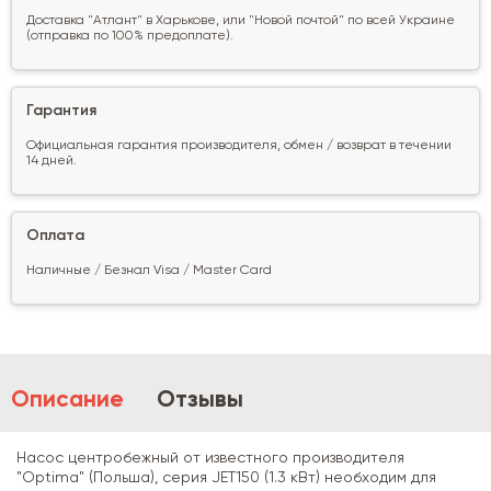
Доставка "Атлант" в Харькове, или "Новой почтой" по всей Украине
(отправка по 100% предоплате).
Гарантия
Официальная гарантия производителя, обмен / возврат в течении
14 дней.
Оплата
Наличные / Безнал Visa / Master Card
Описание
Отзывы
Насос центробежный от известного производителя
"Optima" (Польша), серия JET150 (1.3 кВт) необходим для