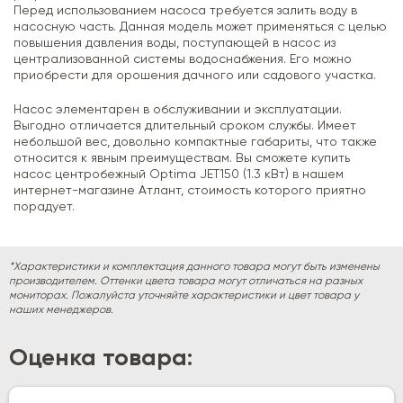
Перед использованием насоса требуется залить воду в
насосную часть. Данная модель может применяться с целью
повышения давления воды, поступающей в насос из
централизованной системы водоснабжения. Его можно
приобрести для орошения дачного или садового участка.
Насос элементарен в обслуживании и эксплуатации.
Выгодно отличается длительный сроком службы. Имеет
небольшой вес, довольно компактные габариты, что также
относится к явным преимуществам. Вы сможете купить
насос центробежный Optima JET150 (1.3 кВт) в нашем
интернет-магазине Атлант, стоимость которого приятно
порадует.
*Характеристики и комплектация данного товара могут быть изменены
производителем. Оттенки цвета товара могут отличаться на разных
мониторах. Пожалуйста уточняйте характеристики и цвет товара у
наших менеджеров.
Оценка товара: