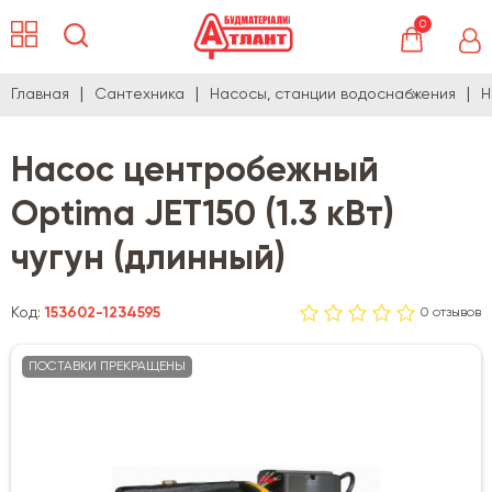
0
Главная
Сантехника
Насосы, станции водоснабжения
Н
Насос центробежный
Optima JET150 (1.3 кВт)
чугун (длинный)
Код:
153602-1234595
0 отзывов
ПОСТАВКИ ПРЕКРАЩЕНЫ