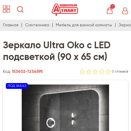
0
Главная
Сантехника
Мебель для ванной комнаты
Зеркал
Зеркало Ultra Oko с LED
подсветкой (90 х 65 см)
Код:
153602-1234595
0 отзывов
ПОД ЗАКАЗ