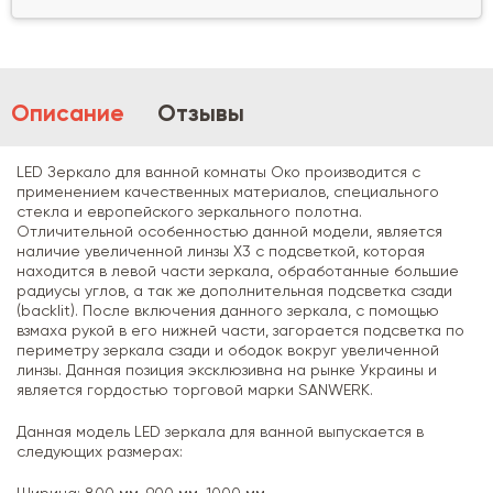
Описание
Отзывы
LED Зеркало для ванной комнаты Око производится с
применением качественных материалов, специального
стекла и европейского зеркального полотна.
Отличительной особенностью данной модели, является
наличие увеличенной линзы Х3 с подсветкой, которая
находится в левой части зеркала, обработанные большие
радиусы углов, а так же дополнительная подсветка сзади
(backlit). После включения данного зеркала, с помощью
взмаха рукой в его нижней части, загорается подсветка по
периметру зеркала сзади и ободок вокруг увеличенной
линзы. Данная позиция эксклюзивна на рынке Украины и
является гордостью торговой марки SANWERK.
Данная модель LED зеркала для ванной выпускается в
следующих размерах: