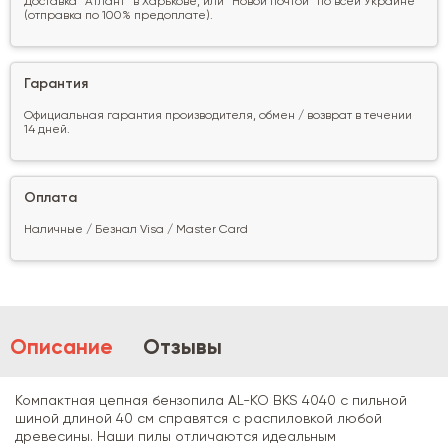
Доставка "Атлант" в Харькове, или "Новой почтой" по всей Украине
(отправка по 100% предоплате).
Гарантия
Официальная гарантия производителя, обмен / возврат в течении
14 дней.
Оплата
Наличные / Безнал Visa / Master Card
Описание
Отзывы
Компактная цепная бензопила AL-KO BKS 4040 c пильной
шиной длиной 40 см справятся с распиловкой любой
древесины. Наши пилы отличаются идеальным