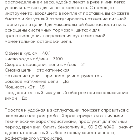
распределением веса, удобно лежат в руке и ими легко
управлять – все для вашего комфорта. С помощью
инструмента, входящего в комплект поставки, вы сможете
быстро и без усилий отрегулировать натяжение пильной
гарнитуры и цепи. Для максимальной безопасности пилы
оснащены системным тормозом, щитком для
предотвращения повреждения рук с системой
моментальной остановки цепи.
Объем в куб. см 40.1
Число ходов об/мин 3100
Скорость вращения цепи в м/сек 21
Смазка цепи атоматическая
Натяжение цепи при помощи инструментов
Боковое натяжение цепи Да
Мощность кВт 1,5
Предварительный воздушный обогрев при использовании
зимой Да
Простая и удобная в эксплуатации, поможет справиться с
широким спектром работ. Характеризуется отличными
техническими характеристиками, прослужит длительный
период времени. Купить бензопилу AL-KO BKS 4040 - значит
сделать правильный выбор в пользу качественного,
эффективного устройства.