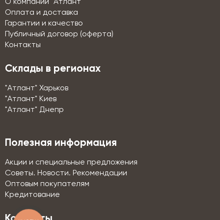
О компании "Атлант"
Оплата и доставка
Гарантии и качество
Публичный договор (оферта)
Контакты
Склады в регионах
"Атлант" Харьков
"Атлант" Киев
"Атлант" Днепр
Полезная информация
Акции и специальные предложения
Советы. Новости. Рекомендации
Оптовым покупателям
Кредитование
Контакты